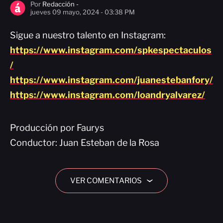
Por
Redacción -
jueves 09 mayo, 2024 - 03:38 PM
Sigue a nuestro talento en Instagram:
https://www.instagram.com/spkespectaculos
/
https://www.instagram.com/juanestebanfory/
https://www.instagram.com/loandryalvarez/
Producción por Faurys
Conductor: Juan Esteban de la Rosa
VER COMENTARIOS
›