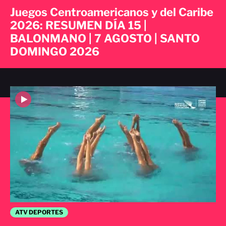
Juegos Centroamericanos y del Caribe
2026: RESUMEN DÍA 15 |
BALONMANO | 7 AGOSTO | SANTO
DOMINGO 2026
ATV DEPORTES