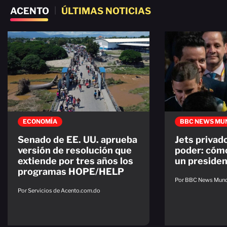
ACENTO
|
ÚLTIMAS NOTICIAS
ECONOMÍA
BBC NEWS MU
Senado de EE. UU. aprueba
Jets privado
versión de resolución que
poder: cómo
extiende por tres años los
un presiden
programas HOPE/HELP
Por BBC News Mun
Por Servicios de Acento.com.do