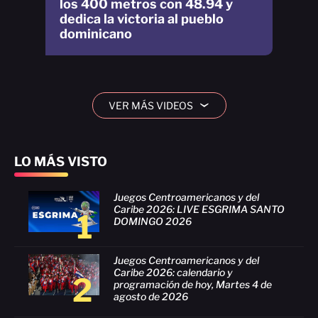
los 400 metros con 48.94 y
dedica la victoria al pueblo
dominicano
VER MÁS VIDEOS
›
LO MÁS VISTO
Juegos Centroamericanos y del
Caribe 2026: LIVE ESGRIMA SANTO
1
DOMINGO 2026
Juegos Centroamericanos y del
Caribe 2026: calendario y
2
programación de hoy, Martes 4 de
agosto de 2026