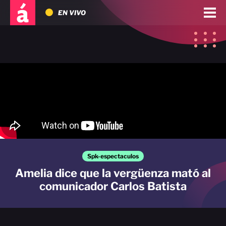
EN VIVO
Spk-espectaculos
Amelia dice que la vergüenza mató al
comunicador Carlos Batista