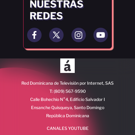
NUESTRAS
REDES
Red Dominicana de Televisión por Internet, SAS
T: (809) 567-9590
Calle Bohechio N°4, Edificio Salvador I
Ensanche Quisqueya, Santo Domingo
República Dominicana
CANALES YOUTUBE