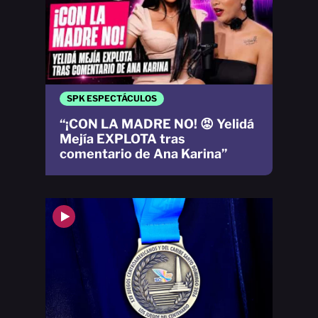
SPK ESPECTÁCULOS
“¡CON LA MADRE NO! 😡 Yelidá
Mejía EXPLOTA tras
comentario de Ana Karina”