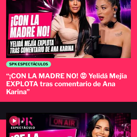
SPK ESPECTÁCULOS
“¡CON LA MADRE NO! 😡 Yelidá Mejía
EXPLOTA tras comentario de Ana
Karina”