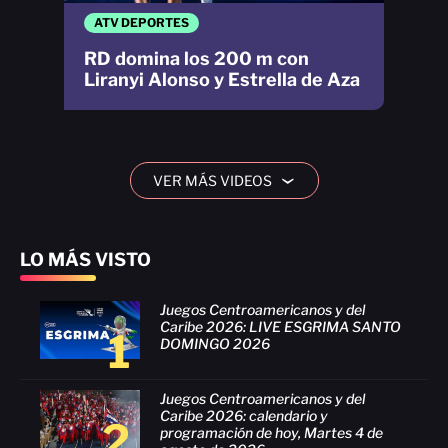
ATV DEPORTES
RD domina los 200 m con
Liranyi Alonso y Estrella de Aza
VER MÁS VIDEOS
›
LO MÁS VISTO
Juegos Centroamericanos y del
Caribe 2026: LIVE ESGRIMA SANTO
1
DOMINGO 2026
Juegos Centroamericanos y del
Caribe 2026: calendario y
2
programación de hoy, Martes 4 de