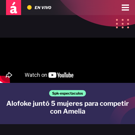
EN VIVO
Spk-espectaculos
Alofoke juntó 5 mujeres para competir
con Amelia