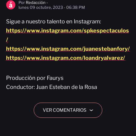
Por
Redacción -
lunes 09 octubre, 2023 - 06:38 PM
Sigue a nuestro talento en Instagram:
https://www.instagram.com/spkespectaculos
/
https://www.instagram.com/juanestebanfory/
https://www.instagram.com/loandryalvarez/
Producción por Faurys
Conductor: Juan Esteban de la Rosa
VER COMENTARIOS
›