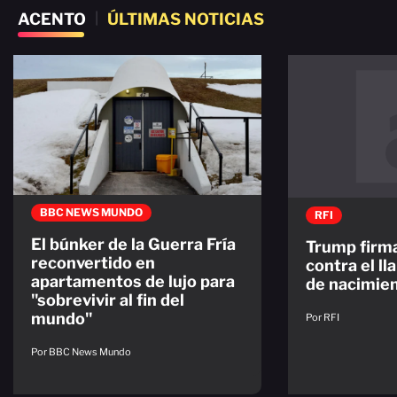
ACENTO
|
ÚLTIMAS NOTICIAS
BBC NEWS MUNDO
RFI
El búnker de la Guerra Fría
Trump firm
reconvertido en
contra el l
apartamentos de lujo para
de nacimie
"sobrevivir al fin del
mundo"
Por RFI
Por BBC News Mundo