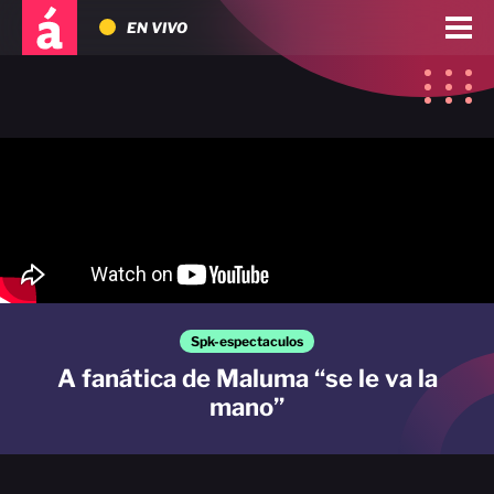
EN VIVO
Spk-espectaculos
A fanática de Maluma “se le va la
mano”