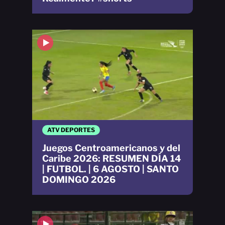
ATV DEPORTES
Juegos Centroamericanos y del
Caribe 2026: RESUMEN DÍA 14
| FUTBOL. | 6 AGOSTO | SANTO
DOMINGO 2026