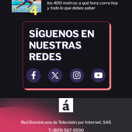
los 400 metros: a qué hora corre hoy
4
y todo lo que debes saber
SÍGUENOS EN
NUESTRAS
REDES
Red Dominicana de Televisión por Internet, SAS
T: (809) 567-9590