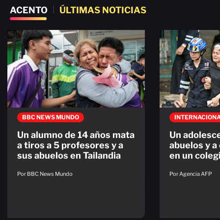
ACENTO
|
ÚLTIMAS NOTICIAS
BBC NEWS MUNDO
INTERNACION
Un alumno de 14 años mata
Un adolesc
a tiros a 5 profesores y a
abuelos y a
sus abuelos en Tailandia
en un colegi
Por BBC News Mundo
Por Agencia AFP