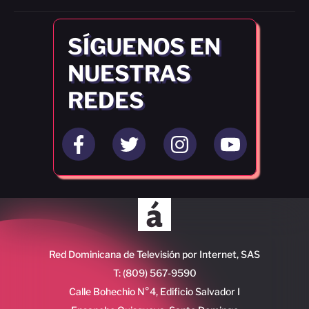
SÍGUENOS EN
NUESTRAS
REDES
Red Dominicana de Televisión por Internet, SAS
T: (809) 567-9590
Calle Bohechio N°4, Edificio Salvador I