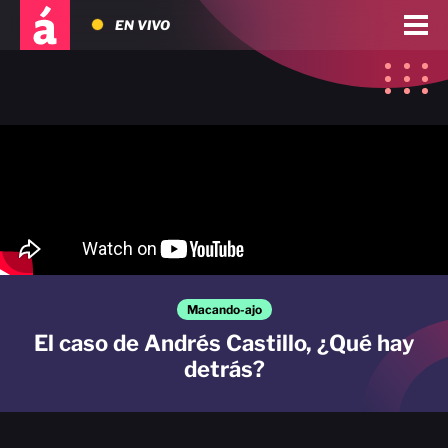
EN VIVO
Macando-ajo
El caso de Andrés Castillo, ¿Qué hay
detrás?