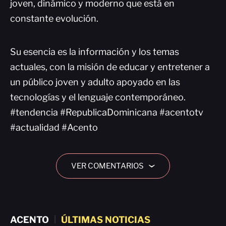
joven, dinámico y moderno que está en
constante evolución.
Su esencia es la información y los temas
actuales, con la misión de educar y entretener a
un público joven y adulto apoyado en las
tecnologías y el lenguaje contemporáneo.
#tendencia #RepublicaDominicana #acentotv
#actualidad #Acento
VER COMENTARIOS
›
ACENTO
|
ÚLTIMAS NOTICIAS