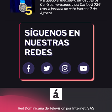
Así quedó el medallero de los Juegos
Centroamericanos y del Caribe 2026
5
tras la jornada de este Viernes 7 de
Agosto
SÍGUENOS EN
NUESTRAS
REDES
Red Dominicana de Televisión por Internet, SAS