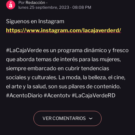
Por
Redacción -
lunes 25 septiembre, 2023 - 08:08 PM
Síguenos en Instagram
https://www.instagram.com/lacajaverderd/
#LaCajaVerde es un programa dinámico y fresco
que aborda temas de interés para las mujeres,
siempre embarcado en cubrir tendencias
sociales y culturales. La moda, la belleza, el cine,
el arte y la salud, son sus pilares de contenido.
#AcentoDiario #Acentotv #LaCajaVerdeRD
VER COMENTARIOS
›