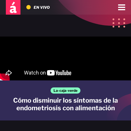
EN VIVO
La-caja-verde
Cómo disminuir los síntomas de la
endometriosis con alimentación