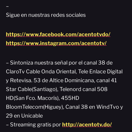
–
Sigue en nuestras redes sociales
https://www.facebook.com/acentotvdo/
https://www.instagram.com/acentotv/
– Sintoniza nuestra señal por el canal 38 de
ClaroTv Cable Onda Oriental, Tele Enlace Digital
y Retevisa. 53 de Altice Dominicana, canal 41
Star Cable(Santiago), Telenord canal 508
HD(San Fco. Macorís), 455HD
BloomTelecom(Higuey), Canal 38 en WindTvo y
29 en Unicable
– Streaming gratis por
http://acentotv.do/