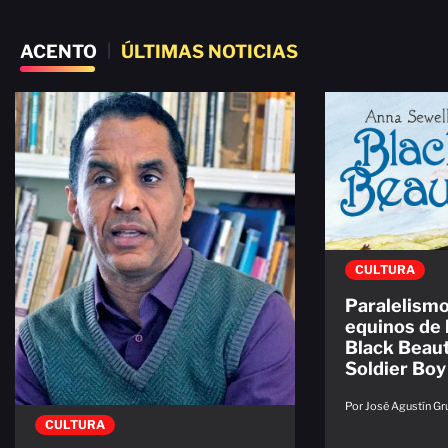
ACENTO
|
ÚLTIMAS NOTICIAS
CULTURA
Paralelismo
equinos de l
Black Beaut
Soldier Boy
Por José Agustín Gr
CULTURA