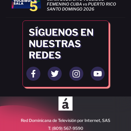
5
FEMENINO CUBA vs PUERTO RICO
SANTO DOMINGO 2026
SÍGUENOS EN
NUESTRAS
REDES
Red Dominicana de Televisión por Internet, SAS
T: (809) 567-9590