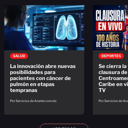
SALUD
DEPORTES
La innovación abre nuevas
Se cierra la 
posibilidades para
clausura de
pacientes con cáncer de
Centroamer
pulmón en etapas
Caribe en v
tempranas
TV
Por Servicios de Acento.com.do
Por Servicios de A