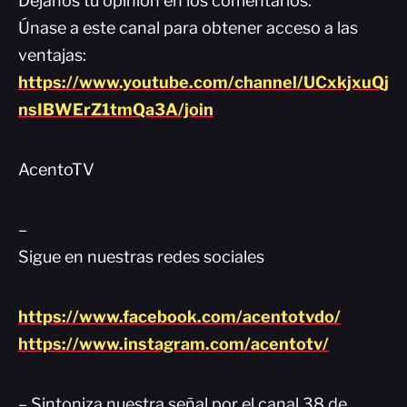
Déjanos tu opinión en los comentarios.
Únase a este canal para obtener acceso a las
ventajas:
https://www.youtube.com/channel/UCxkjxuQj
nsIBWErZ1tmQa3A/join
AcentoTV
–
Sigue en nuestras redes sociales
https://www.facebook.com/acentotvdo/
https://www.instagram.com/acentotv/
– Sintoniza nuestra señal por el canal 38 de