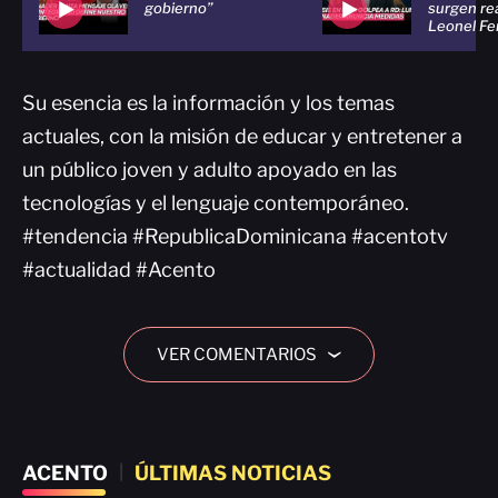
gobierno”
surgen re
Leonel Fe
Su esencia es la información y los temas
actuales, con la misión de educar y entretener a
un público joven y adulto apoyado en las
tecnologías y el lenguaje contemporáneo.
#tendencia #RepublicaDominicana #acentotv
#actualidad #Acento
VER COMENTARIOS
›
ACENTO
|
ÚLTIMAS NOTICIAS