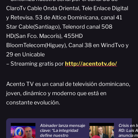
ClaroTv Cable Onda Oriental, Tele Enlace Digital
y Retevisa. 53 de Altice Dominicana, canal 41
Star Cable(Santiago), Telenord canal 508
HD(San Fco. Macorís), 455HD
BloomTelecom(Higuey), Canal 38 en WindTvo y
29 en Unicable
– Streaming gratis por
http://acentotv.do/
Acento TV es un canal de televisión dominicano,
joven, dinámico y moderno que está en
constante evolución.
Abinader lanza mensaje
Crisis en 
clave: “La integridad
RD: Luis 
define nuestro
anuncia m