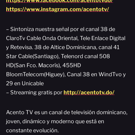
https://www.facebook.com/acentotvdo/
https://www.instagram.com/acentotv/
– Sintoniza nuestra señal por el canal 38 de
ClaroTv Cable Onda Oriental, Tele Enlace Digital
y Retevisa. 38 de Altice Dominicana, canal 41
Star Cable(Santiago), Telenord canal 508
HD(San Fco. Macorís), 455HD
BloomTelecom(Higuey), Canal 38 en WindTvo y
29 en Unicable
– Streaming gratis por
http://acentotv.do/
Acento TV es un canal de televisión dominicano,
joven, dinámico y moderno que está en
constante evolución.