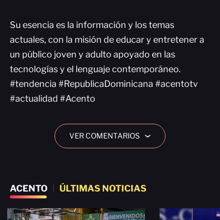
Su esencia es la información y los temas
actuales, con la misión de educar y entretener a
un público joven y adulto apoyado en las
tecnologías y el lenguaje contemporáneo.
#tendencia #RepublicaDominicana #acentotv
#actualidad #Acento
VER COMENTARIOS
›
ACENTO
|
ÚLTIMAS NOTICIAS