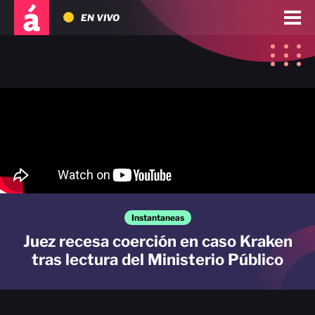
EN VIVO
Instantaneas
Juez recesa coerción en caso Kraken
tras lectura del Ministerio Público