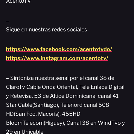
AcentoTV
–
Sigue en nuestras redes sociales
https://www.facebook.com/acentotvdo/
https://www.instagram.com/acentotv/
– Sintoniza nuestra señal por el canal 38 de
ClaroTv Cable Onda Oriental, Tele Enlace Digital
y Retevisa. 53 de Altice Dominicana, canal 41
Star Cable(Santiago), Telenord canal 508
HD(San Fco. Macorís), 455HD
BloomTelecom(Higuey), Canal 38 en WindTvo y
29 en Unicable