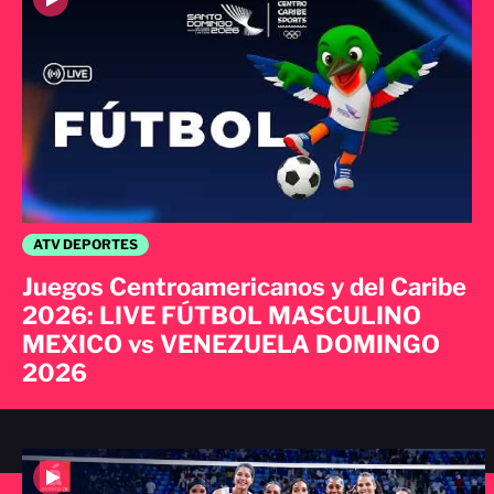
ATV DEPORTES
Juegos Centroamericanos y del Caribe
2026: LIVE FÚTBOL MASCULINO
MEXICO vs VENEZUELA DOMINGO
2026