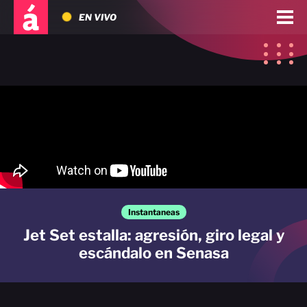
EN VIVO
Instantaneas
Jet Set estalla: agresión, giro legal y
escándalo en Senasa