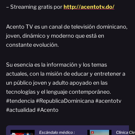
– Streaming gratis por
http://acentotv.do/
Acento TV es un canal de televisión dominicano,
joven, dinámico y moderno que está en
constante evolución.
Su esencia es la información y los temas
actuales, con la misión de educar y entretener a
un público joven y adulto apoyado en las
tecnologías y el lenguaje contemporáneo.
#tendencia #RepublicaDominicana #acentotv
#actualidad #Acento
Escándalo médico :
Clínica Cl