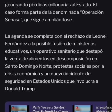
generando pérdidas millonarias al Estado. El
caso forma parte de la denominada “Operación
Senasa”, que sigue ampliándose.
La agenda se completa con el rechazo de Leonel
Fernández a la posible fusión de ministerios
educativos, un operativo sanitario que destapó
la venta de alimentos en descomposición en
Santo Domingo Norte, protestas sociales por la
crisis económica y un nuevo incidente de
seguridad en Estados Unidos que involucra a
Donald Trump.
Perla Yocasta Santos:
Irregulari
Caso Extendido, Claves
Médicas: 