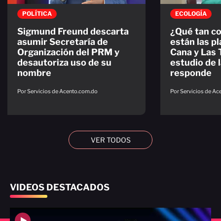
POLÍTICA
ECOLOGÍA
Sigmund Freund descarta
¿Qué tan c
asumir Secretaría de
están las p
Organización del PRM y
Cana y Las 
desautoriza uso de su
estudio de
nombre
responde
Por Servicios de Acento.com.do
Por Servicios de A
VER TODOS
VIDEOS DESTACADOS