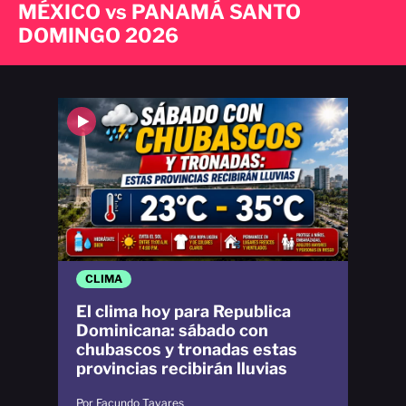
MÉXICO vs PANAMÁ SANTO
DOMINGO 2026
CLIMA
El clima hoy para Republica
Dominicana: sábado con
chubascos y tronadas estas
provincias recibirán lluvias
Por Facundo Tavares