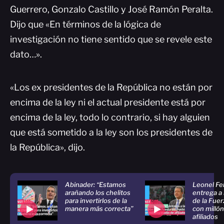
Guerrero, Gonzalo Castillo y José Ramón Peralta.
Dijo que «En términos de la lógica de
investigación no tiene sentido que se revele este
dato…».
«Los ex presidentes de la República no están por
encima de la ley ni el actual presidente está por
encima de la ley, todo lo contrario, si hay alguien
que está sometido a la ley son los presidentes de
la República», dijo.
Abinader: “Estamos
Leonel Fe
arañando los chelitos
entrega a
para invertirlos de la
de la Fuer
manera más correcta”
con milló
afiliados