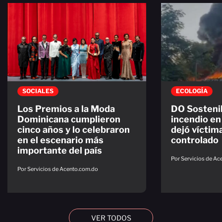
SOCIALES
ECOLOGÍA
Los Premios a la Moda
DO Sostenib
Dominicana cumplieron
incendio en
cinco años y lo celebraron
dejó víctima
en el escenario más
controlado
importante del país
Por Servicios de A
Por Servicios de Acento.com.do
VER TODOS