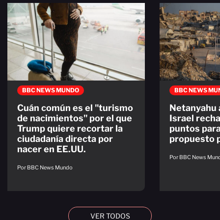
BBC NEWS MUNDO
BBC NEWS MU
Cuán común es el "turismo
Netanyahu 
de nacimientos" por el que
Israel recha
Trump quiere recortar la
puntos par
ciudadanía directa por
propuesto 
nacer en EE.UU.
Por BBC News Mun
Por BBC News Mundo
VER TODOS