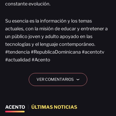
constante evolución.
Su esencia es la información y los temas
actuales, con la misión de educar y entretener a
un público joven y adulto apoyado en las
tecnologías y el lenguaje contemporáneo.
#tendencia #RepublicaDominicana #acentotv
#actualidad #Acento
VER COMENTARIOS
›
ACENTO
|
ÚLTIMAS NOTICIAS