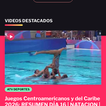
VIDEOS DESTACADOS
ATV DEPORTES
Juegos Centroamericanos y del Caribe
2026: RESUMEN DÍA 16 | NATACION |