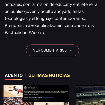
actuales, con la misión de educar y entretener a
un público joven y adulto apoyado en las
tecnologías y el lenguaje contemporáneo.
#tendencia #RepublicaDominicana #acentotv
#actualidad #Acento
VER COMENTARIOS
›
ACENTO
|
ÚLTIMAS NOTICIAS