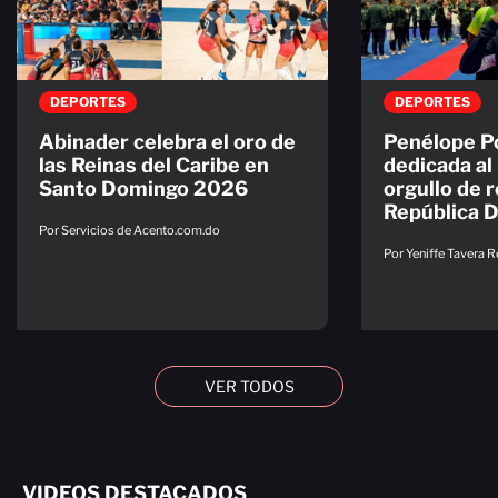
DEPORTES
DEPORTES
Abinader celebra el oro de
Penélope Po
las Reinas del Caribe en
dedicada al 
Santo Domingo 2026
orgullo de 
República 
Por Servicios de Acento.com.do
Por Yeniffe Tavera 
VER TODOS
VIDEOS DESTACADOS