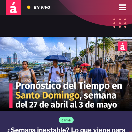
EN VIVO
clima
¿Semana inestable? Lo que viene para