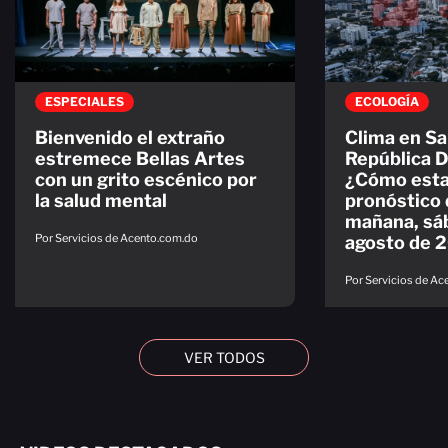
ESPECIALES
ECOLOGÍA
Bienvenido el extraño
Clima en S
estremece Bellas Artes
República 
con un grito escénico por
¿Cómo esta
la salud mental
pronóstico 
mañana, sá
Por Servicios de Acento.com.do
agosto de 
Por Servicios de A
VER TODOS