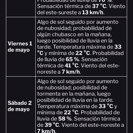
Sensación térmica de
37 °C
. Viento
del este-sureste a
13 km/h
.
Algo de sol seguido por aumento
de nubosidad; probabilidad de
algún chubasco en la mañana,
luego posibilidad de lluvia en la
Viernes 1
tarde. Temperatura máxima de
33
de mayo
°C
y mínima de
22 °C
. Probabilidad
de lluvia de
65 %
. Sensación
térmica de
41 °C
. Viento del este-
noreste a
7 km/h
.
Algo de sol seguido por aumento
de nubosidad; posibilidad de
tormenta en la mañana, luego
posibilidad de lluvia en la tarde.
Sábado 2
Temperatura máxima de
33 °C
y
de mayo
mínima de
22 °C
. Probabilidad de
lluvia de
58 %
. Sensación térmica
de
39 °C
. Viento del este-noreste a
7 km/h
.