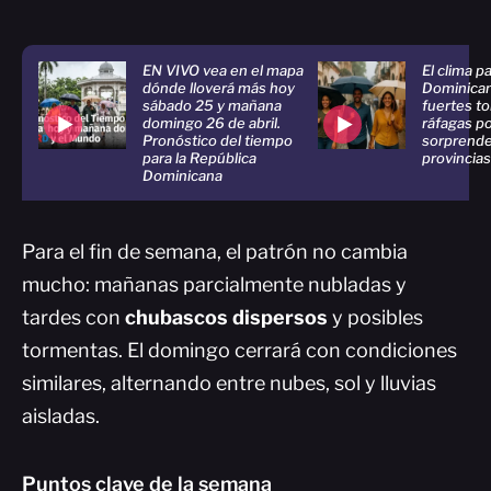
EN VIVO vea en el mapa
El clima p
dónde lloverá más hoy
Dominican
sábado 25 y mañana
fuertes t
domingo 26 de abril.
ráfagas p
Pronóstico del tiempo
sorprende
para la República
provincia
Dominicana
Para el fin de semana, el patrón no cambia
mucho: mañanas parcialmente nubladas y
tardes con
chubascos dispersos
y posibles
tormentas. El domingo cerrará con condiciones
similares, alternando entre nubes, sol y lluvias
aisladas.
Puntos clave de la semana