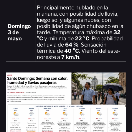
Principalmente nublado en la
mañana, con posibilidad de lluvia,
luego sol y algunas nubes, con
Domingo
posibilidad de algún chubasco en la
3 de
tarde. Temperatura máxima de
32
mayo
°C
y mínima de
22 °C
. Probabilidad
de lluvia de
64 %
. Sensación
térmica de
40 °C
. Viento del este-
noreste a
7 km/h
.