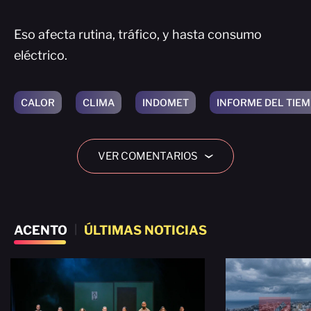
Eso afecta rutina, tráfico, y hasta consumo
eléctrico.
CALOR
CLIMA
INDOMET
INFORME DEL TIE
VER COMENTARIOS
›
ACENTO
|
ÚLTIMAS NOTICIAS