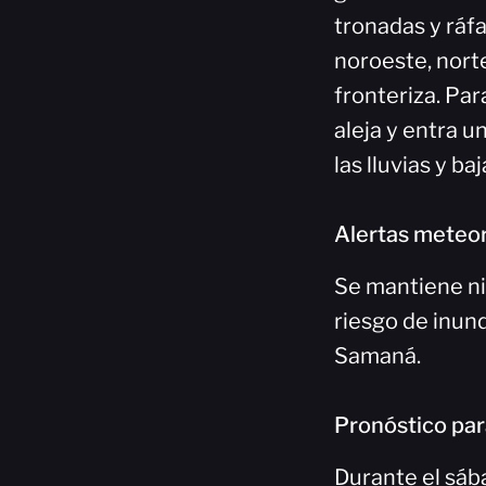
tronadas y ráfa
noroeste, norte
fronteriza. Par
aleja y entra 
las lluvias y ba
Alertas meteor
Se mantiene ni
riesgo de inund
Samaná.
Pronóstico par
Durante el sába