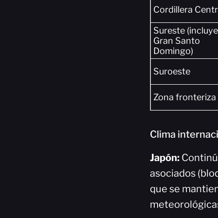
Cordillera Centr
Sureste (incluye
Gran Santo
Domingo)
Suroeste
Zona fronteriza
Clima internaci
Japón:
Continúa
asociados (blo
que se mantien
meteorológicas