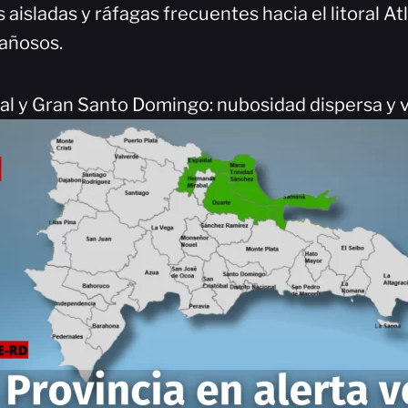
s aisladas y ráfagas frecuentes hacia el litoral At
añosos.
nal y Gran Santo Domingo: nubosidad dispersa y 