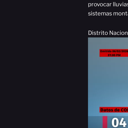
provocar lluvia
sistemas mont
Distrito Nacio