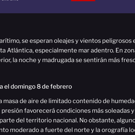
arítimo, se esperan oleajes y vientos peligrosos
sta Atlántica, especialmente mar adentro. En z
terior, la noche y madrugada se sentirán más fres
a el domingo 8 de febrero
a masa de aire de limitado contenido de humeda
a presión favorecerá condiciones más soleadas y
 parte del territorio nacional. No obstante, alg
nto moderado a fuerte del norte y la orografía l