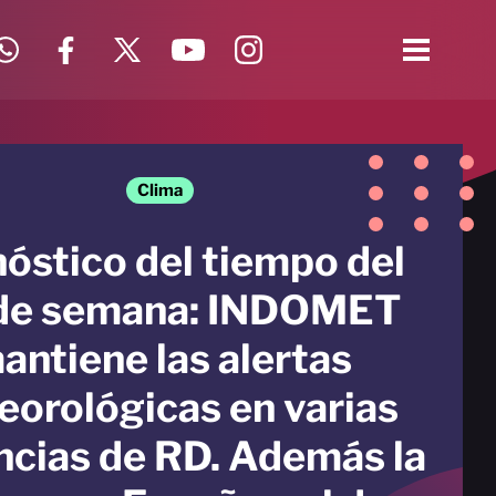
Clima
óstico del tiempo del
 de semana: INDOMET
antiene las alertas
eorológicas en varias
ncias de RD. Además la