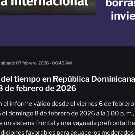
borra
invi
sábado 07 febrero, 2026 - 06:45 AM
 del tiempo en República Dominicana
8 de febrero de 2026
 el informe válido desde el viernes 6 de febrero
a el domingo 8 de febrero de 2026 a la 1:00 p. m., 
 un sistema frontal y una vaguada prefrontal h
iciones favorables para aguaceros moderados a