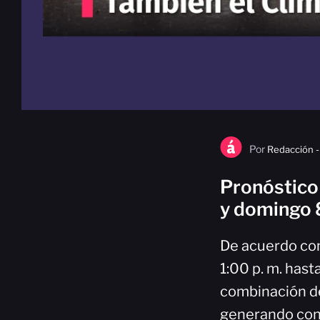
Por
Redacción -
Pronóstico
y domingo 
De acuerdo con
1:00 p. m. hast
combinación de
generando cond