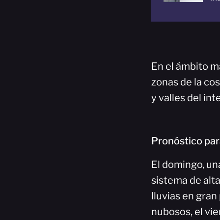
En el ámbito m
zonas de la co
y valles del in
Pronóstico par
El domingo, un
sistema de alt
lluvias en gran
nubosos, el vie