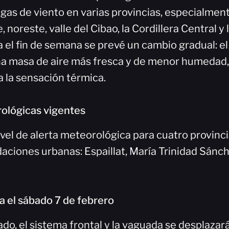
gas de viento en varias provincias, especialment
, noreste, valle del Cibao, la Cordillera Central y 
a el fin de semana se prevé un cambio gradual: e
una masa de aire más fresca y de menor humedad, 
ja la sensación térmica.
ológicas vigentes
vel de alerta meteorológica para cuatro provinci
aciones urbanas: Espaillat, María Trinidad Sánch
a el sábado 7 de febrero
do, el sistema frontal y la vaguada se desplazará