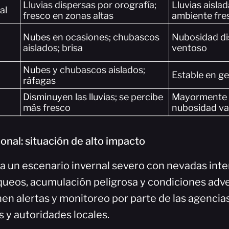
Lluvias dispersas por orografía;
Lluvias aislad
al
fresco en zonas altas
ambiente fre
Nubes en ocasiones; chubascos
Nubosidad di
aislados; brisa
ventoso
Nubes y chubascos aislados;
Estable en ge
ráfagas
Disminuyen las lluvias; se percibe
Mayormente e
más fresco
nubosidad va
onal: situación de alto impacto
 un escenario invernal severo con nevadas inte
queos, acumulación peligrosa y condiciones adver
en alertas y monitoreo por parte de las agencia
 y autoridades locales.