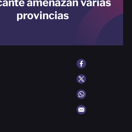
cante amenazan varias
provincias