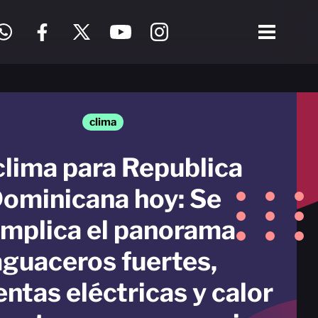
clima
clima para Republica
ominicana hoy: Se
mplica el panorama
aguaceros fuertes,
ntas eléctricas y calor