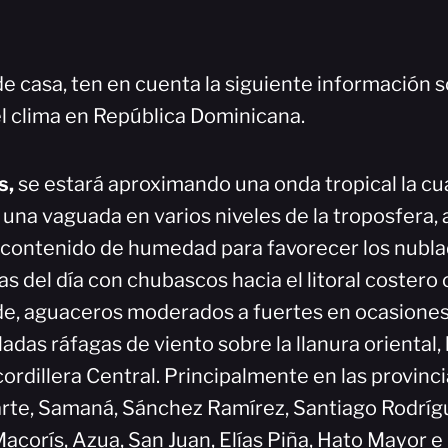
de casa, ten en cuenta la siguiente información s
l clima en República Dominicana.
s,
se estará aproximando una onda tropical la cu
una vaguada en varios niveles de la troposfera,
 contenido de humedad para favorecer los nubl
 del día con chubascos hacia el litoral costero 
rde, aguaceros moderados a fuertes en ocasione
sladas ráfagas de viento sobre la llanura oriental,
 cordillera Central. Principalmente en las provinci
arte, Samaná, Sánchez Ramírez, Santiago Rodríg
acorís, Azua, San Juan, Elías Piña, Hato Mayor e