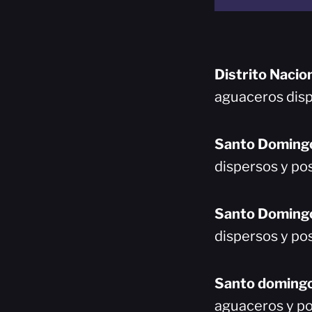
Distrito Nacio
aguaceros disp
Santo Doming
dispersos y pos
Santo Doming
dispersos y pos
Santo domingo
aguaceros y po