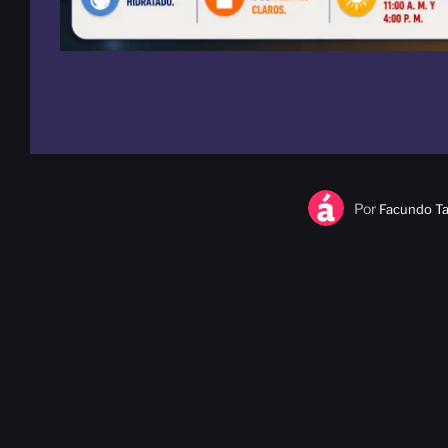
Por
Facundo Ta