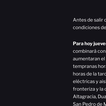
Antes de salir 
condiciones de
Para hoy
jueve
combinará con 
aumentaran el
tempranas horas
horas de la ta
eléctricas y ai
fronteriza y la
Altagracia, Du
San Pedro de M