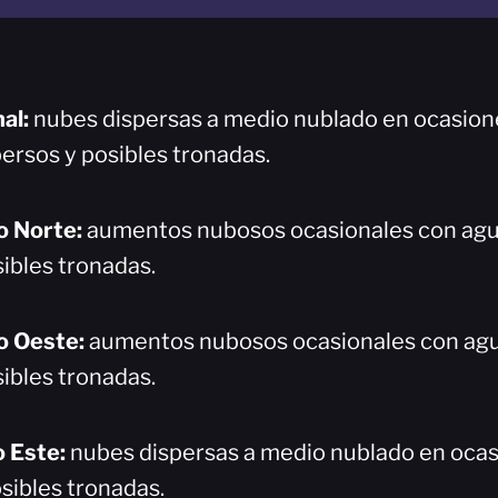
nal:
nubes dispersas a medio nublado en ocasion
ersos y posibles tronadas.
o Norte:
aumentos nubosos ocasionales con ag
ibles tronadas.
o Oeste:
aumentos nubosos ocasionales con ag
ibles tronadas.
 Este:
nubes dispersas a medio nublado en oca
sibles tronadas.