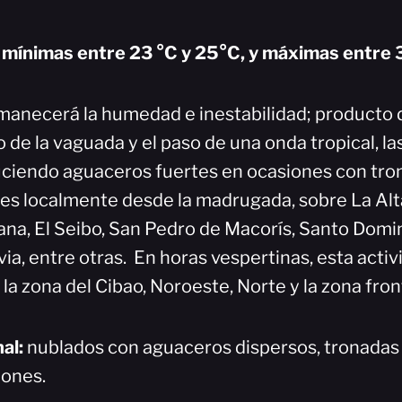
ínimas entre 23 °C y 25°C, y máximas entre 3
rmanecerá la humedad e inestabilidad; producto 
 de la vaguada y el paso de una onda tropical, la
ciendo aguaceros fuertes en ocasiones con tro
tes localmente desde la madrugada, sobre La Alt
na, El Seibo, San Pedro de Macorís, Santo Domi
via, entre otras. En horas vespertinas, esta acti
la zona del Cibao, Noroeste, Norte y la zona fron
nal:
nublados con aguaceros dispersos, tronadas 
iones.