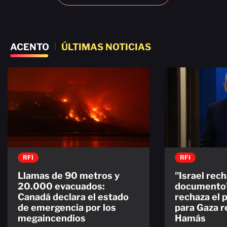
ACENTO
|
ÚLTIMAS NOTICIAS
RFI
RFI
Llamas de 90 metros y
"Israel rech
20.000 evacuados:
documento"
Canadá declara el estado
rechaza el 
de emergencia por los
para Gaza 
megaincendios
Hamás