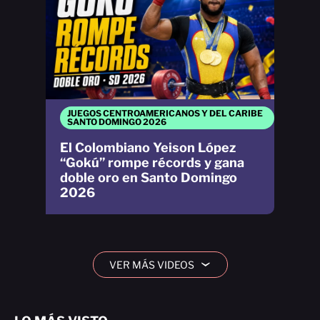
JUEGOS CENTROAMERICANOS Y DEL CARIBE
SANTO DOMINGO 2026
El Colombiano Yeison López
“Gokú” rompe récords y gana
doble oro en Santo Domingo
2026
VER MÁS VIDEOS
›