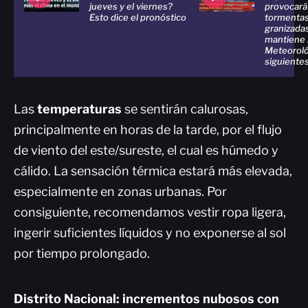
jueves y el viernes?
provocará
Esto dice el pronóstico
tormentas
granizada
mantiene 
Meteoroló
siguientes
Las
temperaturas
se sentirán calurosas,
principalmente en horas de la tarde, por el flujo
de viento del este/sureste, el cual es húmedo y
cálido. La sensación térmica estará más elevada,
especialmente en zonas urbanas. Por
consiguiente, recomendamos vestir ropa ligera,
ingerir suficientes líquidos y no exponerse al sol
por tiempo prolongado.
Distrito Nacional: incrementos nubosos con