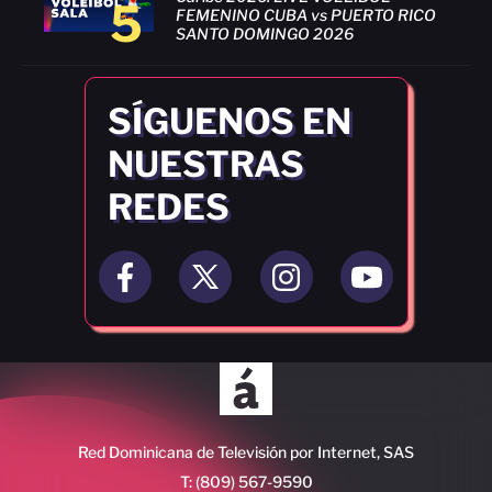
5
FEMENINO CUBA vs PUERTO RICO
SANTO DOMINGO 2026
SÍGUENOS EN
NUESTRAS
REDES
Red Dominicana de Televisión por Internet, SAS
T: (809) 567-9590