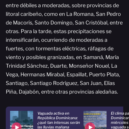
entre débiles a moderadas, sobre provincias de
litoral caribeño, como en La Romana, San Pedro
de Macorís, Santo Domingo, San Cristóbal, entre
otras. Para la tarde, estas precipitaciones se
intensificarán, ocurriendo de moderadas a
fuertes, con tormentas eléctricas, ráfagas de
viento y posibles granizadas, en Samaná, María
Trinidad Sánchez, Duarte, Monseñor Nouel, La
Vega, Hermanas Mirabal, Espaillat, Puerto Plata,
Santiago, Santiago Rodríguez, San Juan, Elías
Piña, Dajabón, entre otras provincias aledañas.
Vaguada activa en
El clima p
República Dominicana:
Dominican
¿qué tan intensas serán
miércoles
las lluvias mañana
vaguada s