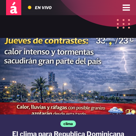
EN VIVO
clima
El clima para Republica Dominicana