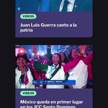
VIDEOS
Juan Luis Guerra canto a la
patria
VIDEOS
México queda en primer lugar
en los JCC Santo Domingo