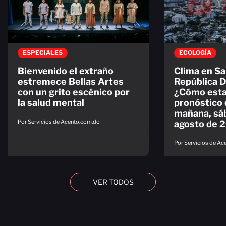
ESPECIALES
ECOLOGÍA
Bienvenido el extraño
Clima en S
estremece Bellas Artes
República 
con un grito escénico por
¿Cómo esta
la salud mental
pronóstico 
mañana, sá
Por Servicios de Acento.com.do
agosto de 
Por Servicios de A
VER TODOS