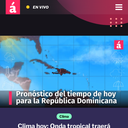
EN VIVO
Clima
Clima hoy: Onda tropical traerá