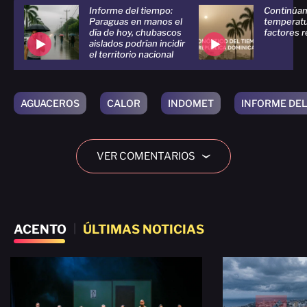
Informe del tiempo:
Continúan 
Paraguas en manos el
temperatu
día de hoy, chubascos
factores 
aislados podrían incidir
el territorio nacional
AGUACEROS
CALOR
INDOMET
INFORME DEL
VER COMENTARIOS
›
ACENTO
|
ÚLTIMAS NOTICIAS