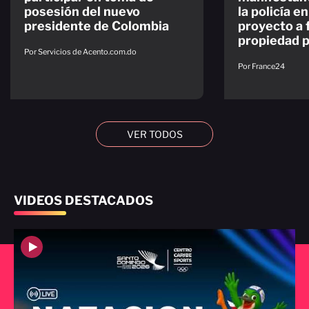
posesión del nuevo
la policía e
presidente de Colombia
proyecto a f
propiedad p
Por Servicios de Acento.com.do
Por France24
VER TODOS
VIDEOS DESTACADOS