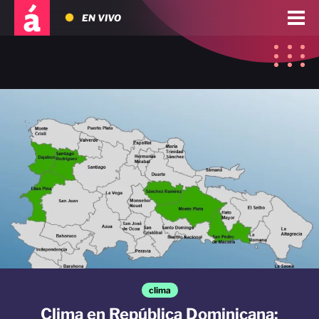
EN VIVO
clima
Clima en República Dominicana: