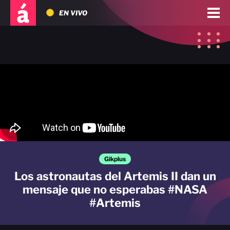
EN VIVO
Gikplus
Los astronautas del Artemis II dan un
mensaje que no esperabas #NASA
#Artemis