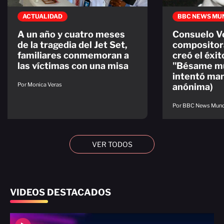
ACTUALIDAD
BBC NEWS MU
A un año y cuatro meses
Consuelo Ve
de la tragedia del Jet Set,
compositor
familiares conmemoran a
creó el éxi
las víctimas con una misa
"Bésame mu
intentó ma
Por Monica Veras
anónima)
Por BBC News Mun
VER TODOS
VIDEOS DESTACADOS