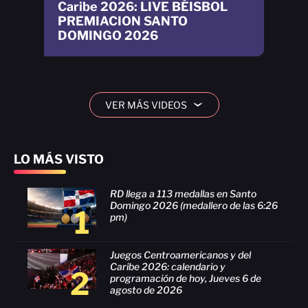
Caribe 2026: LIVE BÉISBOL
PREMIACION SANTO
DOMINGO 2026
VER MÁS VIDEOS
›
LO MÁS VISTO
RD llega a 113 medallas en Santo
Domingo 2026 (medallero de las 6:26
1
pm)
Juegos Centroamericanos y del
Caribe 2026: calendario y
2
programación de hoy, Jueves 6 de
agosto de 2026