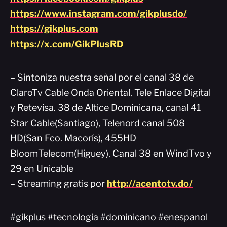
https://www.instagram.com/gikplusdo/
https://gikplus.com
https://x.com/GikPlusRD
– Sintoniza nuestra señal por el canal 38 de
ClaroTv Cable Onda Oriental, Tele Enlace Digital
y Retevisa. 38 de Altice Dominicana, canal 41
Star Cable(Santiago), Telenord canal 508
HD(San Fco. Macorís), 455HD
BloomTelecom(Higuey), Canal 38 en WindTvo y
29 en Unicable
– Streaming gratis por
http://acentotv.do/
#gikplus #tecnologia #dominicano #enespanol