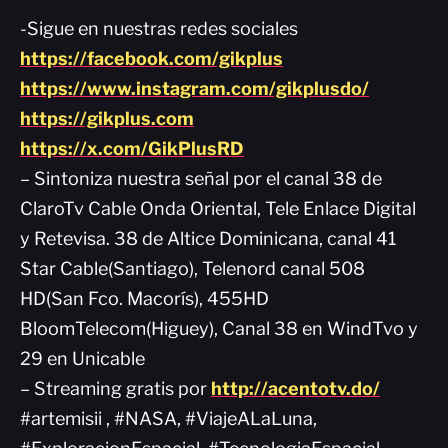
-Sigue en nuestras redes sociales
https://facebook.com/gikplus
https://www.instagram.com/gikplusdo/
https://gikplus.com
https://x.com/GikPlusRD
– Sintoniza nuestra señal por el canal 38 de
ClaroTv Cable Onda Oriental, Tele Enlace Digital
y Retevisa. 38 de Altice Dominicana, canal 41
Star Cable(Santiago), Telenord canal 508
HD(San Fco. Macorís), 455HD
BloomTelecom(Higuey), Canal 38 en WindTvo y
29 en Unicable
– Streaming gratis por
http://acentotv.do/
#artemisii , #NASA, #ViajeALaLuna,