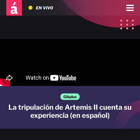
EN VIVO
Gikplus
La tripulación de Artemis II cuenta su
experiencia (en español)