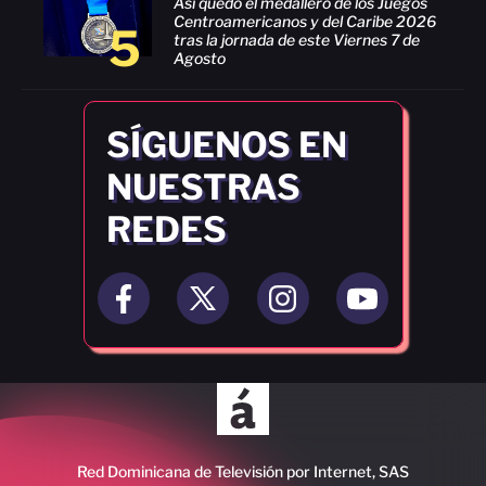
Así quedó el medallero de los Juegos
Centroamericanos y del Caribe 2026
5
tras la jornada de este Viernes 7 de
Agosto
SÍGUENOS EN
NUESTRAS
REDES
Red Dominicana de Televisión por Internet, SAS