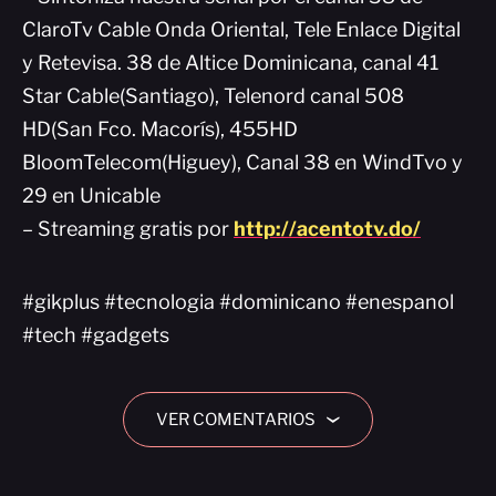
ClaroTv Cable Onda Oriental, Tele Enlace Digital
y Retevisa. 38 de Altice Dominicana, canal 41
Star Cable(Santiago), Telenord canal 508
HD(San Fco. Macorís), 455HD
BloomTelecom(Higuey), Canal 38 en WindTvo y
29 en Unicable
– Streaming gratis por
http://acentotv.do/
#gikplus #tecnologia #dominicano #enespanol
#tech #gadgets
VER COMENTARIOS
›