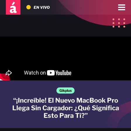
EN VIVO
Gikplus
“¡Increíble! El Nuevo MacBook Pro
Llega Sin Cargador: ¿Qué Significa
Esto Para Ti?”