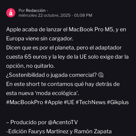
Por
Redacción -
miércoles 22 octubre, 2025 - 01:08 PM
Apple acaba de lanzar el MacBook Pro M5, y en
Europa viene sin cargador.
Dicen que es por el planeta, pero el adaptador
cuesta 65 euros y la ley de la UE solo exige dar la
opción, no quitarlo.
¿Sostenibilidad o jugada comercial? 🤔
En este short te contamos qué hay detrás de
esta nueva ‘moda ecológica’.
#MacBookPro #Apple #UE #TechNews #Gikplus
– Producido por @AcentoTV
-Edición Faurys Martínez y Ramón Zapata