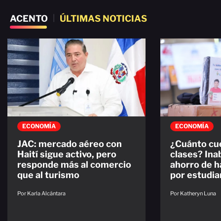
ACENTO
|
ÚLTIMAS NOTICIAS
ECONOMÍA
ECONOMÍA
JAC: mercado aéreo con
¿Cuánto cue
Haití sigue activo, pero
clases? Ina
responde más al comercio
ahorro de 
que al turismo
por estudia
Por Karla Alcántara
Por Katheryn Luna