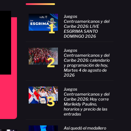
Juegos
Centroamericanos y del
1
Caribe 2026: LIVE
ESGRIMA SANTO
DOMINGO 2026
Juegos
Centroamericanos y del
2
Caribe 2026: calendario
y programación de hoy,
Martes 4 de agosto de
2026
Juegos
Centroamericanos y del
3
Caribe 2026: Hoy corre
Marileidy Paulino,
horarios y precio de las
entradas
Así quedó el medallero