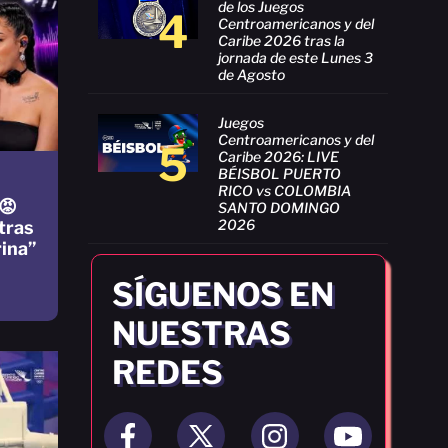
de los Juegos
4
Centroamericanos y del
Caribe 2026 tras la
jornada de este Lunes 3
de Agosto
Juegos
Centroamericanos y del
5
Caribe 2026: LIVE
BÉISBOL PUERTO
RICO vs COLOMBIA
😡
SANTO DOMINGO
2026
tras
ina”
SÍGUENOS EN
NUESTRAS
REDES