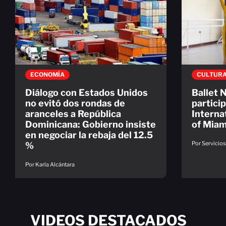
ECONOMÍA
CULTUR
Diálogo con Estados Unidos
Ballet 
no evitó dos rondas de
particip
aranceles a República
Internat
Dominicana: Gobierno insiste
of Miam
en negociar la rebaja del 12.5
Por Servicio
%
Por Karla Alcántara
VIDEOS DESTACADOS