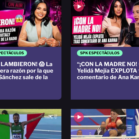
PECTÁCULOS
SPK ESPECTÁCULOS
 LAMBIERON! 😱 La
“¡CON LA MADRE NO! 
era razón por la que
Yelidá Mejía EXPLOTA 
Sánchez sale de la
comentario de Ana Kar