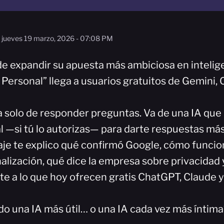
jueves 19 marzo, 2026 - 07:08 PM
 expandir su apuesta más ambiciosa en inteligenc
a Personal” llega a usuarios gratuitos de Gemini,
a solo de responder preguntas. Va de una IA que
l —si tú lo autorizas— para darte respuestas más
aje te explico qué confirmó Google, cómo funci
alización, qué dice la empresa sobre privacidad 
nte a lo que hoy ofrecen gratis ChatGPT, Claude 
o una IA más útil… o una IA cada vez más íntima