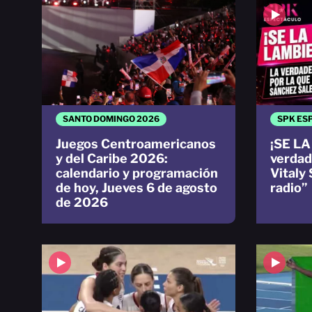
SANTO DOMINGO 2026
SPK ES
Juegos Centroamericanos
¡SE LA
y del Caribe 2026:
verdad
calendario y programación
Vitaly 
de hoy, Jueves 6 de agosto
radio”
de 2026