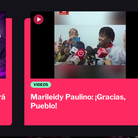
VIDEOS
rá
Marileidy Paulino: ¡Gracias,
Pueblo!