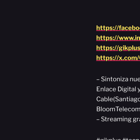
https://faceb
https://www.i
https://gikplu
https://x.com
– Sintoniza nue
Enlace Digital 
Cable(Santiago
BloomTelecom(
– Streaming gr