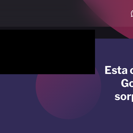
Esta 
Go
sor