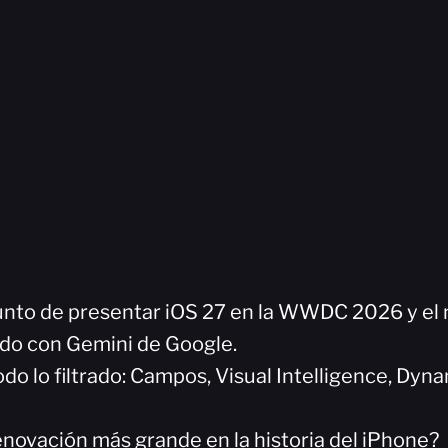
unto de presentar iOS 27 en la WWDC 2026 y el 
do con Gemini de Google.
o lo filtrado: Campos, Visual Intelligence, Dyna
renovación más grande en la historia del iPhone?