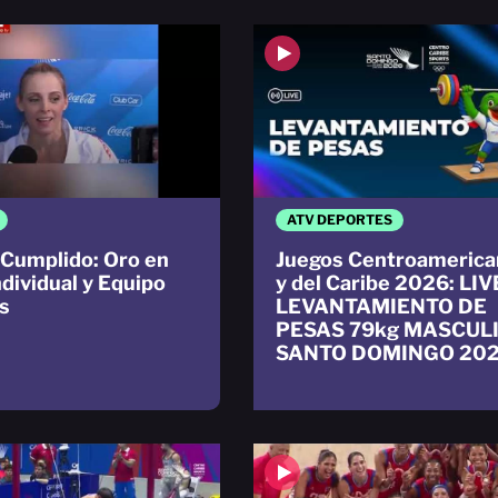
ATV DEPORTES
Cumplido: Oro en
Juegos Centroamerica
ndividual y Equipo
y del Caribe 2026: LIV
s
LEVANTAMIENTO DE
PESAS 79kg MASCUL
SANTO DOMINGO 20