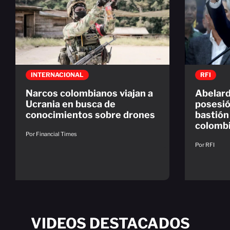
INTERNACIONAL
RFI
Narcos colombianos viajan a
Abelard
Ucrania en busca de
posesió
conocimientos sobre drones
bastión
colomb
Por Financial Times
Por RFI
VIDEOS DESTACADOS