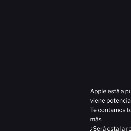
Apple está a p
viene potencia
Te contamos tod
más.
¿Será esta la 