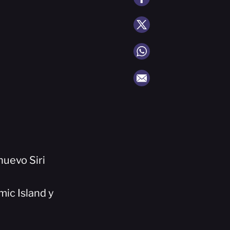
nuevo Siri
mic Island y