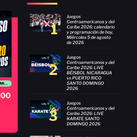
Juegos
Centroamericanos y del
1
Caribe 2026: calendario
y programación de hoy,
Miércoles 5 de agosto
de 2026
Juegos
Centroamericanos y del
2
Caribe 2026: LIVE
BÉISBOL NICARAGUA
vs PUERTO RICO
SANTO DOMINGO
JUEGOS CENTROAMERICANOS Y DEL CARIBE SANTO DOMINGO 2026
2026
 200
Juegos
Centroamericanos y del
3
Caribe 2026: LIVE
KARATE SANTO
DOMINGO 2026