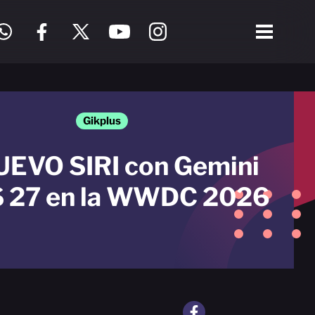
Gikplus
UEVO SIRI con Gemini
S 27 en la WWDC 2026