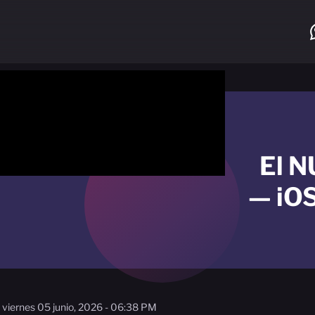
El N
— iO
viernes 05 junio, 2026 - 06:38 PM