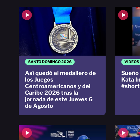
SANTO DOMINGO 2026
VIDEOS
Así quedó el medallero de
Sueño 
los Juegos
Kata I
Centroamericanos y del
#short
Caribe 2026 tras la
jornada de este Jueves 6
de Agosto