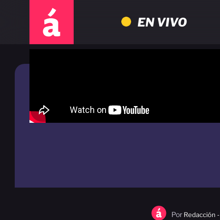
EN VIVO
Por
Redacción -