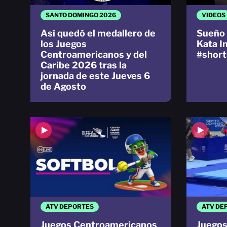
SANTO DOMINGO 2026
VIDEOS
Así quedó el medallero de
Sueño 
los Juegos
Kata I
Centroamericanos y del
#short
Caribe 2026 tras la
jornada de este Jueves 6
de Agosto
ATV DEPORTES
ATV DE
Juegos Centroamericanos
Juegos