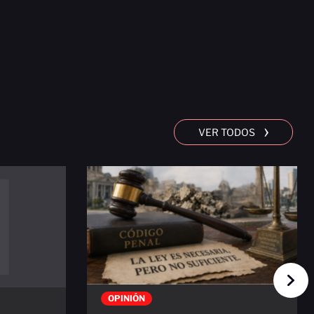
›
VER TODOS
OPINIÓN