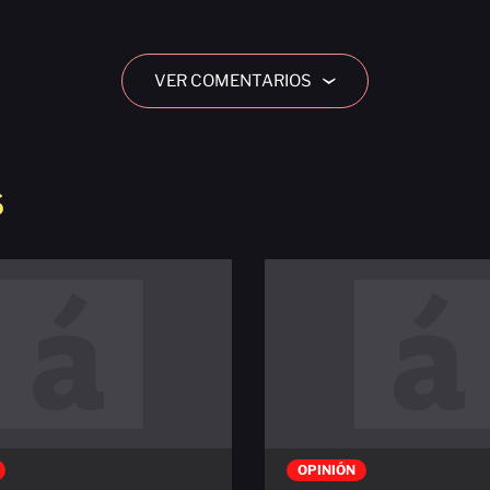
VER COMENTARIOS
›
S
OPINIÓN