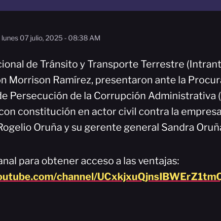
lunes 07 julio, 2025 - 08:38 AM
cional de Tránsito y Transporte Terrestre (Intrant
ton Morrison Ramírez, presentaron ante la Procu
de Persecución de la Corrupción Administrativa
con constitución en actor civil contra la empresa 
Rogelio Oruña y su gerente general Sandra Oruñ
nal para obtener acceso a las ventajas:
youtube.com/channel/UCxkjxuQjnsIBWErZ1tmQ