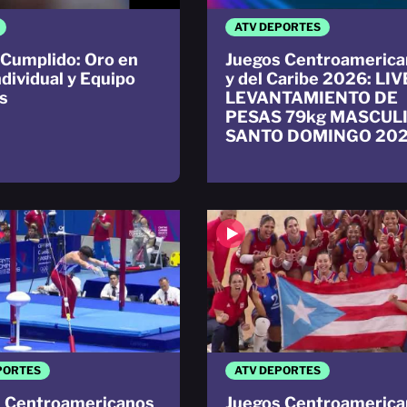
ATV DEPORTES
Cumplido: Oro en
Juegos Centroamerica
ndividual y Equipo
y del Caribe 2026: LIV
s
LEVANTAMIENTO DE
PESAS 79kg MASCUL
SANTO DOMINGO 20
PORTES
ATV DEPORTES
 Centroamericanos
Juegos Centroamerica