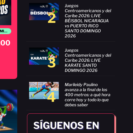
Juegos
Centroamericanos y del
2
Caribe 2026: LIVE
BÉISBOL NICARAGUA
vs PUERTO RICO
SANTO DOMINGO
JUEGOS CENTROAMERICANOS Y DEL CARIBE SANTO DOMINGO 2026
2026
 200
Juegos
Centroamericanos y del
3
Caribe 2026: LIVE
KARATE SANTO
DOMINGO 2026
Marileidy Paulino
avanza a la final de los
4
400 metros: a qué hora
corre hoy y todo lo que
debes saber
SÍGUENOS EN