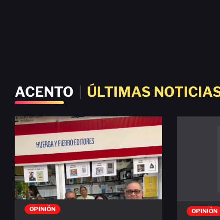
ACENTO
|
ÚLTIMAS NOTICIA
OPINIÓN
OPINIÓN