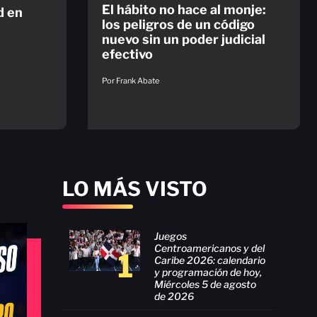
El hábito no hace al monje:
d en
los peligros de un código
nuevo sin un poder judicial
efectivo
Por Frank Abate
LO MÁS VISTO
Juegos
Centroamericanos y del
1
Caribe 2026: calendario
y programación de hoy,
Miércoles 5 de agosto
de 2026