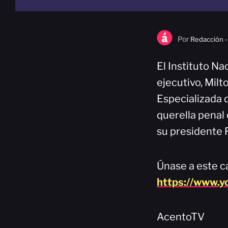
Por
Redacción -
El Instituto Na
ejecutivo, Mil
Especializada 
querella penal 
su presidente 
Únase a este ca
https://www.
AcentoTV