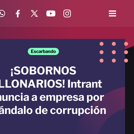
Escarbando
¡SOBORNOS
LLONARIOS! Intrant
uncia a empresa por
ándalo de corrupción