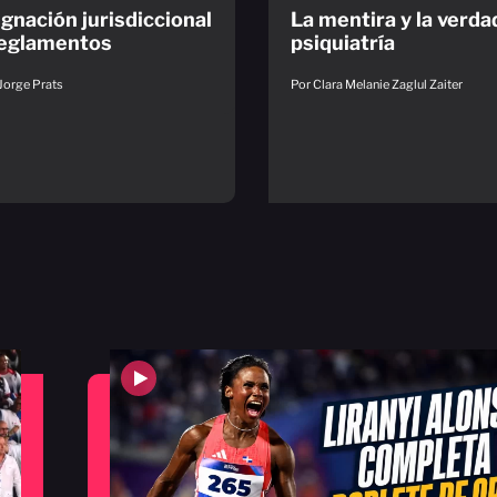
gnación jurisdiccional
La mentira y la verda
reglamentos
psiquiatría
Jorge Prats
Por Clara Melanie Zaglul Zaiter