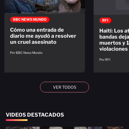
BBC NEWS MUNDO
RFI
Cómo una entrada de
Haití: Los 
diario me ayudó a resolver
bandas dej
un cruel asesinato
muertos y 
violaciones
Por BBC News Mundo
Por RFI
VER TODOS
VIDEOS DESTACADOS