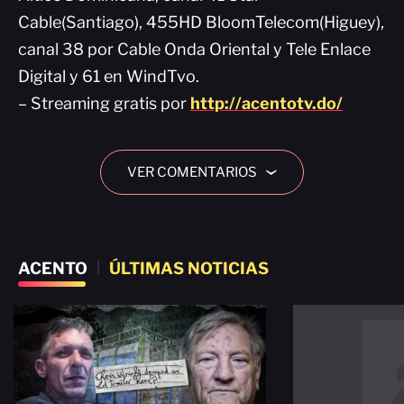
Cable(Santiago), 455HD BloomTelecom(Higuey),
canal 38 por Cable Onda Oriental y Tele Enlace
Digital y 61 en WindTvo.
– Streaming gratis por
http://acentotv.do/
VER COMENTARIOS
›
ACENTO
|
ÚLTIMAS NOTICIAS