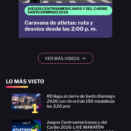
JUEGOS CENTROAMERICANOS Y DEL CARIBE
SANTO DOMINGO 2026
Caravana de atletas: ruta y
desvíos desde las 2:00 p. m.
VER MÁS VIDEOS
›
LO MÁS VISTO
RD llega al cierre de Santo Domingo
2026 con récord de 150 medallas(a
1
las 3:20 pm)
Juegos Centroamericanos y del
Caribe 2026: LIVE MARATÓN