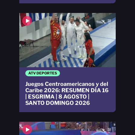
ATV DEPORTES
Juegos Centroamericanos y del
Caribe 2026: RESUMEN DÍA 16
| ESGRIMA | 8 AGOSTO |
SANTO DOMINGO 2026