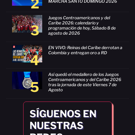
2
MARCHA SANTO DOMINGO 2026
Juegos Centroamericanos y del
Caribe 2026: calendario y
3
programación de hoy, Sábado 8 de
agosto de 2026
EN VIVO: Reinas del Caribe derrotan a
Colombia y entregan oro a RD
4
Así quedó el medallero de los Juegos
Centroamericanos y del Caribe 2026
5
tras la jornada de este Viernes 7 de
Agosto
SÍGUENOS EN
NUESTRAS