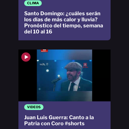
CLIMA
Santo Domingo: ¿cuáles serán
los días de más calor y lluvia?
Pronóstico del tiempo, semana
del 10 al 16
VIDEOS
Juan Luis Guerra: Canto a la
Patria con Coro #shorts