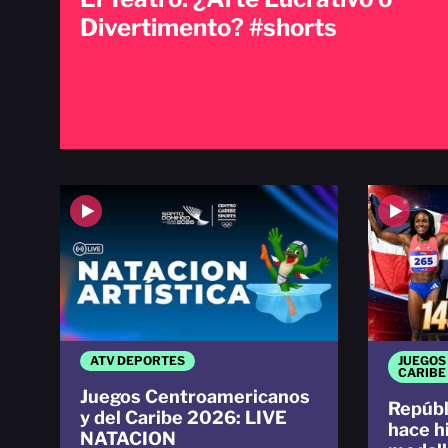
Divertimento? #shorts
ATV DEPORTES
JUEGOS
CARIBE
Juegos Centroamericanos
Repúbl
y del Caribe 2026: LIVE
hace h
NATACION