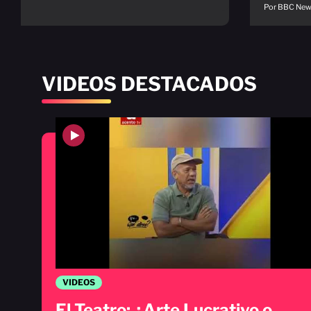
Por BBC Ne
VIDEOS DESTACADOS
VIDEOS
El Teatro: ¿Arte Lucrativo o