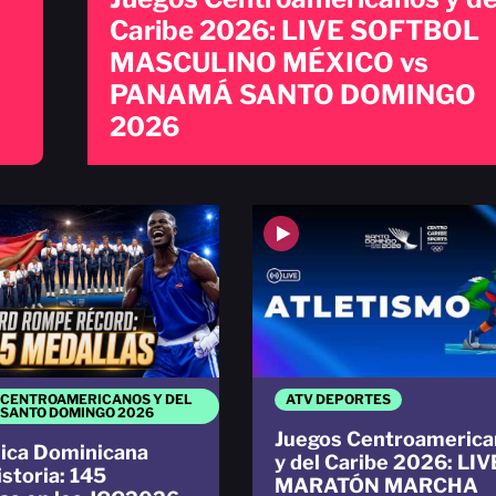
Caribe 2026: LIVE SOFTBOL
MASCULINO MÉXICO vs
PANAMÁ SANTO DOMINGO
2026
 CENTROAMERICANOS Y DEL
ATV DEPORTES
 SANTO DOMINGO 2026
Juegos Centroamerica
ica Dominicana
y del Caribe 2026: LIV
istoria: 145
MARATÓN MARCHA