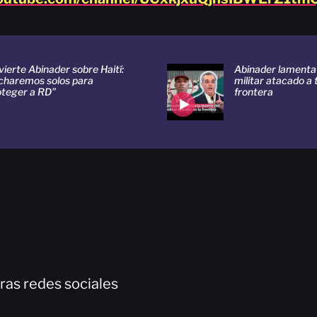
ierte Abinader sobre Haití:
Abinader lamenta 
ucharemos solos para
militar atacado a t
oteger a RD”
frontera
ras redes sociales