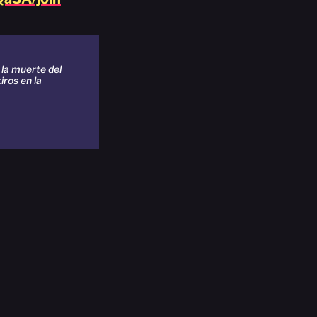
la muerte del
iros en la