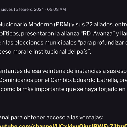
jueves 15 febrero, 2024 - 09:08 AM
olucionario Moderno (PRM) y sus 22 aliados, entr
líticos, presentaron la alianza “RD-Avanza” y ll
n las elecciones municipales “para profundizar 
ceso moral e institucional del país”.
ntantes de esa veintena de instancias a sus espa
Dominicanos por el Cambio, Eduardo Estrella, pr
a como la más importante que se haya forjado en l
nal para obtener acceso a las ventajas:
youtube.com/channel/UCxkjxuQjnsIBWErZ1tmQ