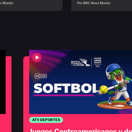
ws Mundo
Por BBC News Mundo
ATV DEPORTES
Juegos Centroamericanos y de