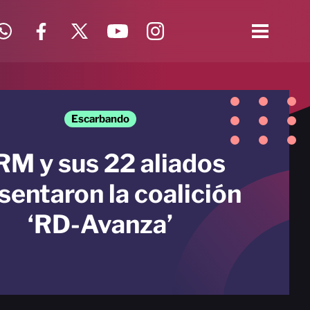
Escarbando
RM y sus 22 aliados
sentaron la coalición
‘RD-Avanza’