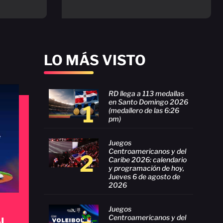
LO MÁS VISTO
RD llega a 113 medallas
en Santo Domingo 2026
1
(medallero de las 6:26
pm)
Juegos
Centroamericanos y del
2
Caribe 2026: calendario
y programación de hoy,
Jueves 6 de agosto de
2026
Juegos
Centroamericanos y del
l