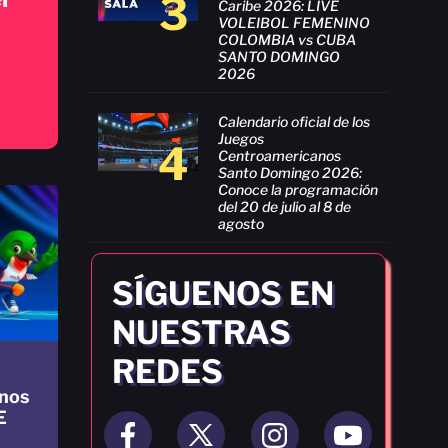
3
Caribe 2026: LIVE
VOLEIBOL FEMENINO
COLOMBIA vs CUBA
SANTO DOMINGO
2026
Calendario oficial de los
Juegos
4
Centroamericanos
Santo Domingo 2026:
Conoce la programación
del 20 de julio al 8 de
agosto
SÍGUENOS EN
NUESTRAS
REDES
nos
E