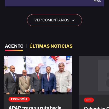
MÁS
VER COMENTARIOS
›
ACENTO
|
ÚLTIMAS NOTICIAS
ECONOMÍA
RFI
APAP traza su ruta hacia
Colombia: 