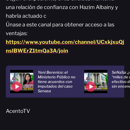
una relación de confianza con Hazim Albainy y
habría actuado c
Únase a este canal para obtener acceso a las
ventajas:
https://www.youtube.com/channel/UCxkjxuQj
nsIBWErZ1tmQa3A/join
Yeni Berenice: el
SeNaSa: ¿
Ministerio Público no
“miles de 
tiene acuerdos con
efectivo 
imputados del caso
sin encen
Senasa
AcentoTV