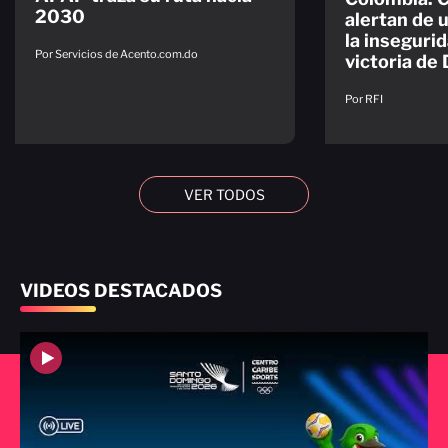
2030
alertan de 
la insegurid
Por Servicios de Acento.com.do
victoria de 
Por RFI
VER TODOS
VIDEOS DESTACADOS