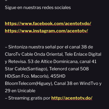
–
Sigue en nuestras redes sociales
https://www.facebook.com/acentotvdo/
https://www.instagram.com/acentotv/
– Sintoniza nuestra señal por el canal 38 de
ClaroTv Cable Onda Oriental, Tele Enlace Digital
y Retevisa. 53 de Altice Dominicana, canal 41
Star Cable(Santiago), Telenord canal 508
HD(San Fco. Macorís), 455HD
BloomTelecom(Higuey), Canal 38 en WindTvo y
29 en Unicable
– Streaming gratis por
http://acentotv.do/