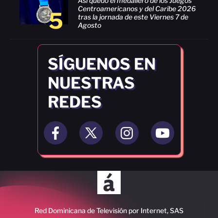
Así quedó el medallero de los Juegos
Centroamericanos y del Caribe 2026
5
tras la jornada de este Viernes 7 de
Agosto
SÍGUENOS EN
NUESTRAS
REDES
Red Dominicana de Televisión por Internet, SAS