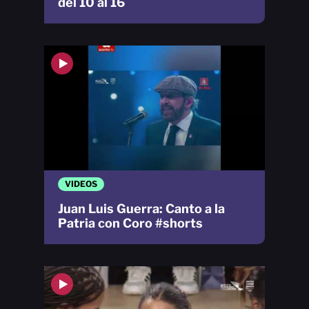
del 10 al 16
VIDEOS
Juan Luis Guerra: Canto a la
Patria con Coro #shorts