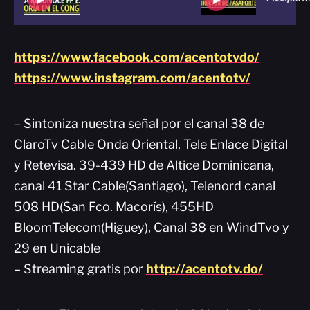
https://www.facebook.com/acentotvdo/
https://www.instagram.com/acentotv/
– Sintoniza nuestra señal por el canal 38 de
ClaroTv Cable Onda Oriental, Tele Enlace Digital
y Retevisa. 39-439 HD de Altice Dominicana,
canal 41 Star Cable(Santiago), Telenord canal
508 HD(San Fco. Macorís), 455HD
BloomTelecom(Higuey), Canal 38 en WindTvo y
29 en Unicable
– Streaming gratis por
http://acentotv.do/