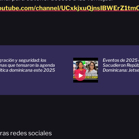
youtube.com/channel/UCxkjxuQjnsIBWErZ1tmQ
ración y seguridad: los
Eventos de 2025
mas que tensaron la agenda
Sacudieron Repúb
lítica dominicana este 2025
Dominicana: Jets
ras redes sociales