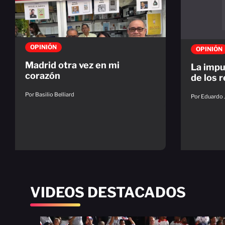
OPINIÓN
OPINIÓN
Madrid otra vez en mi
La impu
corazón
de los 
Por Basilio Belliard
Por Eduardo 
VIDEOS DESTACADOS