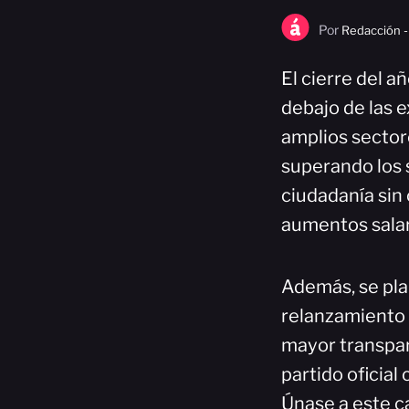
Por
Redacción -
El cierre del 
debajo de las e
amplios sectore
superando los 
ciudadanía sin
aumentos salar
Además, se pla
relanzamiento 
mayor transpar
partido oficial
Únase a este ca