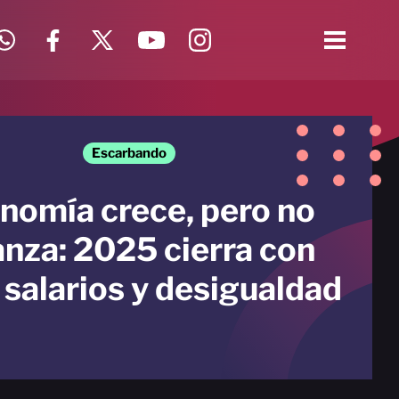
Escarbando
nomía crece, pero no
anza: 2025 cierra con
 salarios y desigualdad