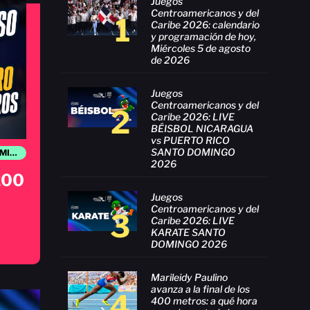
Juegos
Centroamericanos y del
1
Caribe 2026: calendario
y programación de hoy,
Miércoles 5 de agosto
de 2026
Juegos
Centroamericanos y del
2
Caribe 2026: LIVE
BÉISBOL NICARAGUA
vs PUERTO RICO
SANTO DOMINGO
JUEGOS CENTROAMERICANOS Y DEL CARIBE SANTO DOMINGO 2026
2026
 200
Juegos
Centroamericanos y del
3
Caribe 2026: LIVE
KARATE SANTO
DOMINGO 2026
Marileidy Paulino
avanza a la final de los
4
400 metros: a qué hora