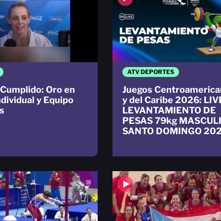
ATV DEPORTES
Cumplido: Oro en
Juegos Centroamerica
ndividual y Equipo
y del Caribe 2026: LIV
s
LEVANTAMIENTO DE
PESAS 79kg MASCUL
SANTO DOMINGO 20