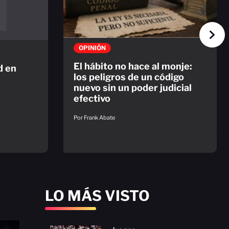
OPINIÓN
El hábito no hace al monje:
d en
los peligros de un código
nuevo sin un poder judicial
efectivo
Por Frank Abate
LO MÁS VISTO