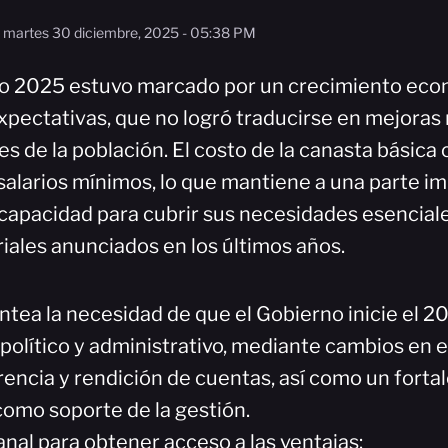
martes 30 diciembre, 2025 - 05:38 PM
año 2025 estuvo marcado por un crecimiento ec
xpectativas, que no logró traducirse en mejoras 
s de la población. El costo de la canasta básica
salarios mínimos, lo que mantiene a una parte im
 capacidad para cubrir sus necesidades esenciale
iales anunciados en los últimos años.
ntea la necesidad de que el Gobierno inicie el 2
político y administrativo, mediante cambios en e
encia y rendición de cuentas, así como un forta
 como soporte de la gestión.
nal para obtener acceso a las ventajas: