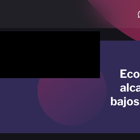
Eco
alc
bajos