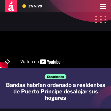
EN VIVO
Escarbando
Bandas habrían ordenado a residentes
de Puerto Príncipe desalojar sus
hogares