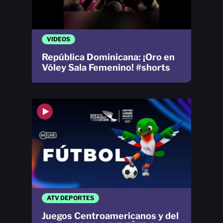
VIDEOS
República Dominicana: ¡Oro en
Vóley Sala Femenino! #shorts
ATV DEPORTES
Juegos Centroamericanos y del