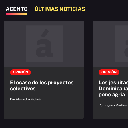
ACENTO
|
ÚLTIMAS NOTICIAS
OPINIÓN
OPINIÓN
El ocaso de los proyectos
Los jesuita
colectivos
Dominicana.
pone agria
Por Alejandro Moliné
Por Regino Martínez 