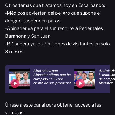
Otros temas que tratamos hoy en Escarbando:
-Médicos advierten del peligro que supone el
dengue, suspenden paros
-Abinader va para el sur, recorrerá Pedernales,
Barahona y San Juan
-RD supera ya los 7 millones de visitantes en solo
8 meses
Abel critica que
Andrés N
Abinader afirme que ha
la coordin
cumplido el 95 por
de campañ
ciento de sus promesas
Martínez
Únase a este canal para obtener acceso a las
ventajas: