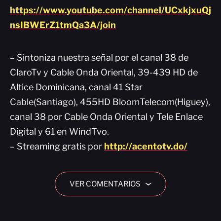
https://www.youtube.com/channel/UCxkjxuQj
nsIBWErZ1tmQa3A/join
– Sintoniza nuestra señal por el canal 38 de
ClaroTv y Cable Onda Oriental, 39-439 HD de
Altice Dominicana, canal 41 Star
Cable(Santiago), 455HD BloomTelecom(Higuey),
canal 38 por Cable Onda Oriental y Tele Enlace
Digital y 61 en WindTvo.
– Streaming gratis por
http://acentotv.do/
VER COMENTARIOS
›