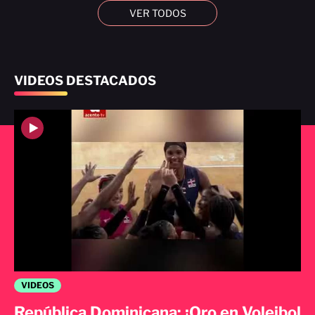
VER TODOS
VIDEOS DESTACADOS
VIDEOS
República Dominicana: ¡Oro en Voleibol