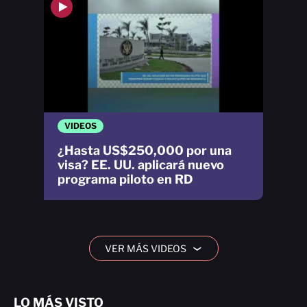
VIDEOS
¿Hasta US$250,000 por una
visa? EE. UU. aplicará nuevo
programa piloto en RD
VER MÁS VIDEOS
›
LO MÁS VISTO