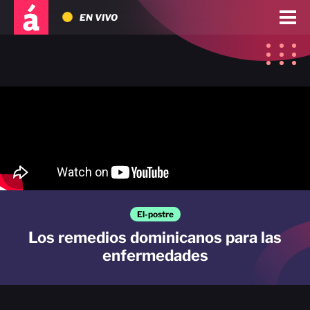
EN VIVO
El-postre
Los remedios dominicanos para las
enfermedades