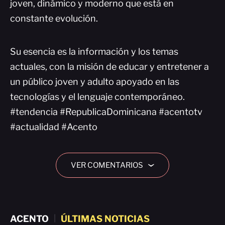
joven, dinámico y moderno que está en
constante evolución.
Su esencia es la información y los temas
actuales, con la misión de educar y entretener a
un público joven y adulto apoyado en las
tecnologías y el lenguaje contemporáneo.
#tendencia #RepublicaDominicana #acentotv
#actualidad #Acento
VER COMENTARIOS
›
ACENTO
|
ÚLTIMAS NOTICIAS