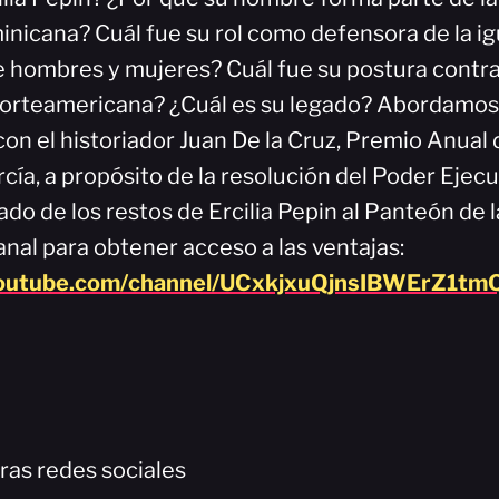
nicana? Cuál fue su rol como defensora de la i
 hombres y mujeres? Cuál fue su postura contra
Norteamericana? ¿Cuál es su legado? Abordamos
on el historiador Juan De la Cruz, Premio Anual 
cía, a propósito de la resolución del Poder Ejec
lado de los restos de Ercilia Pepin al Panteón de l
nal para obtener acceso a las ventajas:
youtube.com/channel/UCxkjxuQjnsIBWErZ1tmQ
ras redes sociales