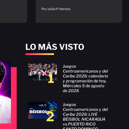
Por Julián P. Herrera
LO MÁS VISTO
Juegos
Centroamericanos y del
1
Caribe 2026: calendario
y programación de hoy,
Miércoles 5 de agosto
de 2026
Juegos
Centroamericanos y del
2
Caribe 2026: LIVE
BÉISBOL NICARAGUA
vs PUERTO RICO
SANTO DOMINGO