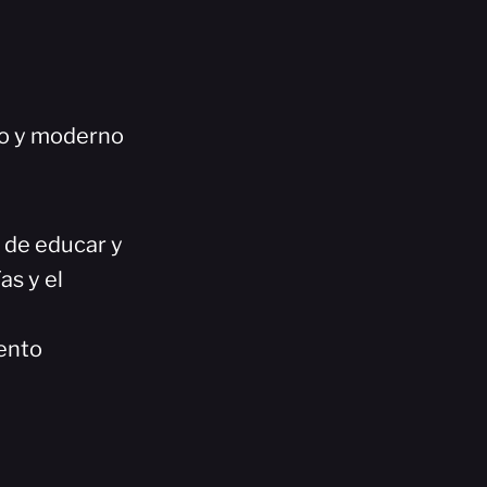
co y moderno
n de educar y
as y el
ento