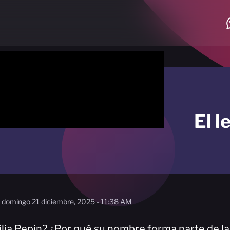
El l
domingo 21 diciembre, 2025 - 11:38 AM
lia Pepin? ¿Por qué su nombre forma parte de la 