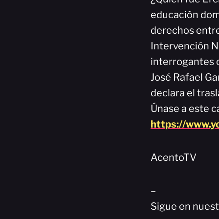
educación domi
derechos entre
Intervención 
interrogantes c
José Rafael Gar
declara el tras
Únase a este ca
https://www.
AcentoTV
–
Sigue en nuest