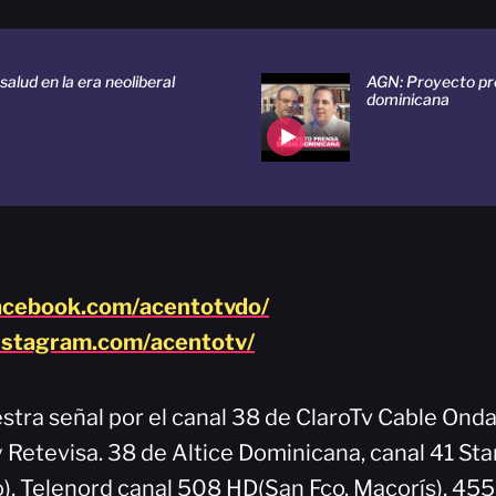
salud en la era neoliberal
AGN: Proyecto pre
dominicana
acebook.com/acentotvdo/
nstagram.com/acentotv/
stra señal por el canal 38 de ClaroTv Cable Onda
y Retevisa. 38 de Altice Dominicana, canal 41 Sta
), Telenord canal 508 HD(San Fco. Macorís), 45