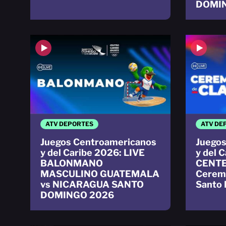
DOMI
ATV DEPORTES
ATV DE
Juegos Centroamericanos
Juegos
y del Caribe 2026: LIVE
y del 
BALONMANO
CENTE
MASCULINO GUATEMALA
Ceremo
vs NICARAGUA SANTO
Santo
DOMINGO 2026