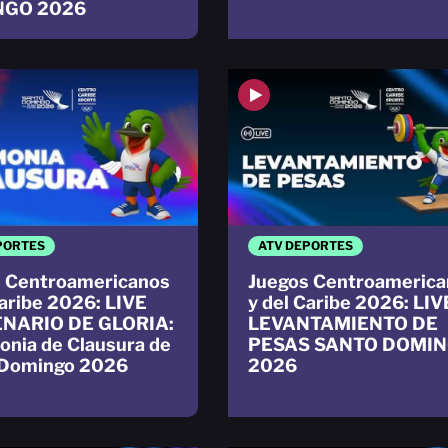
NGO 2026
PORTES
ATV DEPORTES
 Centroamericanos
Juegos Centroamerica
Caribe 2026: LIVE
y del Caribe 2026: LIV
NARIO DE GLORIA:
LEVANTAMIENTO DE
nia de Clausura de
PESAS SANTO DOMI
 Domingo 2026
2026