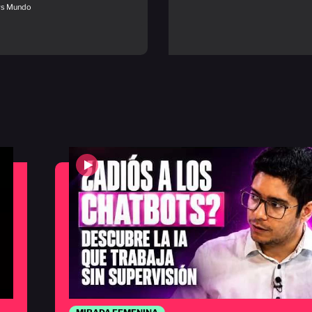
ws Mundo