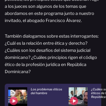
a los jueces son algunos de los temas que
abordamos en este programa junto a nuestro
invitado, el abogado Francisco Álvarez.
También dialogamos sobre estas interrogantes:
¿Cuál es la relación entre ética y derecho?
¿Cuáles son los desafíos del sistema judicial
dominicano? ¿Cuáles principios rigen el código
ético de la profesión jurídica en República
Dominicana?
Los problemas éticos
¿Cuáles so
del hambre
éticos de l
República