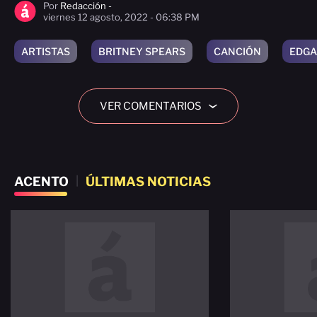
Por
Redacción -
viernes 12 agosto, 2022 - 06:38 PM
ARTISTAS
BRITNEY SPEARS
CANCIÓN
EDGA
VER COMENTARIOS
›
ACENTO
|
ÚLTIMAS NOTICIAS