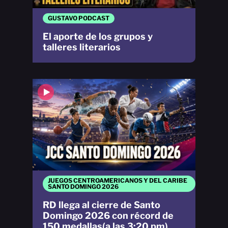
GUSTAVO PODCAST
El aporte de los grupos y
talleres literarios
JUEGOS CENTROAMERICANOS Y DEL CARIBE
SANTO DOMINGO 2026
RD llega al cierre de Santo
Domingo 2026 con récord de
150 medallas(a las 3:20 pm)