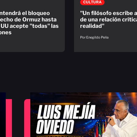
CULTURA
ntendrá el bloqueo
"Un filósofo escribe a
recho de Ormuz hasta
de una relación crític
 UU acepte "todas" las
realidad"
ones
Por Enegildo Peña