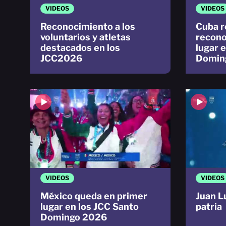
VIDEOS
VIDEOS
Reconocimiento a los
Cuba r
voluntarios y atletas
recono
destacados en los
lugar 
JCC2026
Domin
VIDEOS
VIDEOS
México queda en primer
Juan L
lugar en los JCC Santo
patria
Domingo 2026