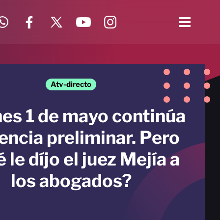
Atv-directo
nes 1 de mayo continúa
encia preliminar. Pero
 le díjo el juez Mejía a
los abogados?