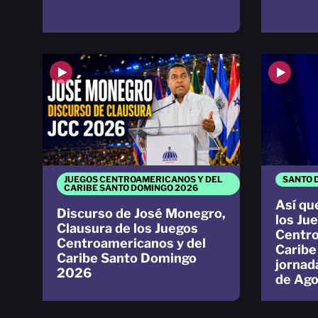
JUEGOS CENTROAMERICANOS Y DEL
SANTO 
CARIBE SANTO DOMINGO 2026
Así qu
Discurso de José Monegro,
los Ju
Clausura de los Juegos
Centro
Centroamericanos y del
Caribe
Caribe Santo Domingo
jornad
2026
de Ago