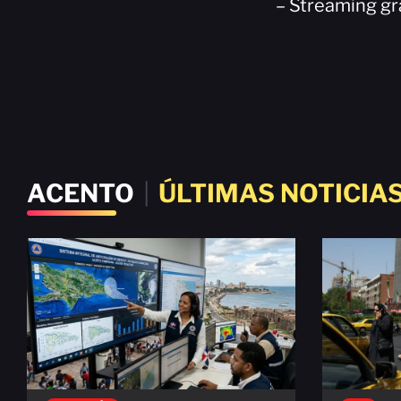
– Streaming gr
ACENTO
|
ÚLTIMAS NOTICIA