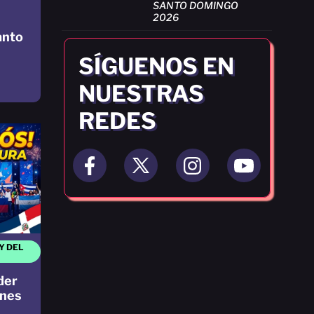
SANTO DOMINGO
2026
anto
SÍGUENOS EN
NUESTRAS
REDES
Y DEL
der
ones