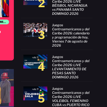
2
Caribe 2026: LIVE
BÉISBOL NICARAGUA
vs PANAMÁ SANTO
DOMINGO 2026
JUEGOS CENTROAMERICANOS Y DEL CARIBE SANTO DOMINGO 2026
Juegos
Centroamericanos y del
o
3
Caribe 2026: calendario
y programación de hoy,
Viernes 7 de agosto de
2026
Juegos
Centroamericanos y del
4
Caribe 2026: LIVE
LEVANTAMIENTO DE
PESAS SANTO
DOMINGO 2026
Juegos
Centroamericanos y del
5
Caribe 2026: LIVE
VOLEIBOL FEMENINO
CUBA vs PUERTO RICO