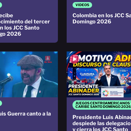
VIDEOS
ecibe
Colombia en los JCC S
cimiento del tercer
Domingo 2026
en los JCC Santo
go 2026
JUEGOS CENTROAMERICANOS 
CARIBE SANTO DOMINGO 2026
uis Guerra canto a la
Presidente Luis Abina
despiede las delegaci
y cierra los JCC Santo