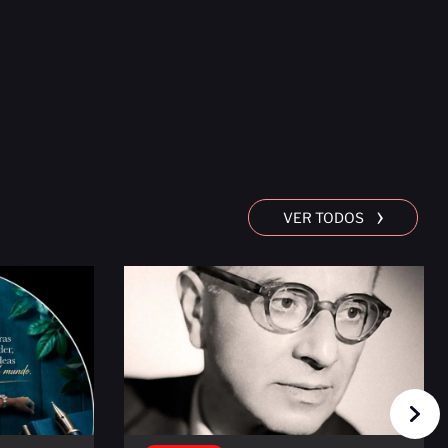
›
VER TODOS