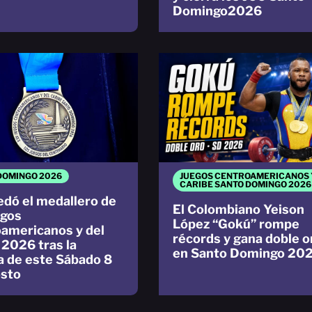
Domingo2026
DOMINGO 2026
JUEGOS CENTROAMERICANOS 
CARIBE SANTO DOMINGO 2026
edó el medallero de
El Colombiano Yeison
egos
López “Gokú” rompe
americanos y del
récords y gana doble o
 2026 tras la
en Santo Domingo 20
a de este Sábado 8
sto