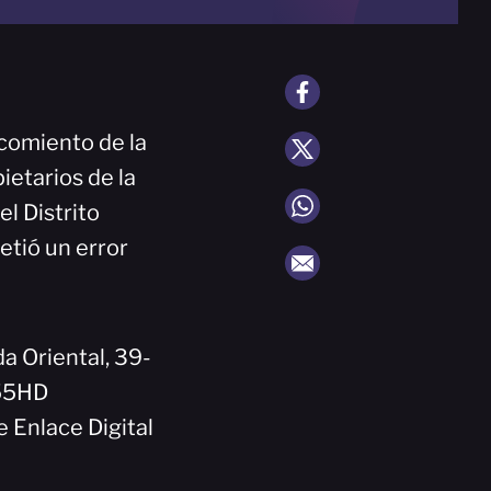
ocomiento de la
ietarios de la
el Distrito
etió un error
da Oriental, 39-
455HD
 Enlace Digital