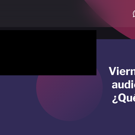
Vier
audi
¿Qué