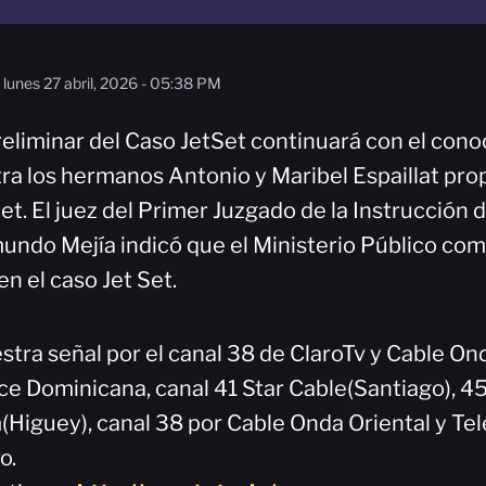
lunes 27 abril, 2026 - 05:38 PM
reliminar del Caso JetSet continuará con el con
ra los hermanos Antonio y Maribel Espaillat prop
et. El juez del Primer Juzgado de la Instrucción d
undo Mejía indicó que el Ministerio Público com
en el caso Jet Set.
stra señal por el canal 38 de ClaroTv y Cable On
ce Dominicana, canal 41 Star Cable(Santiago), 
iguey), canal 38 por Cable Onda Oriental y Tele
o.