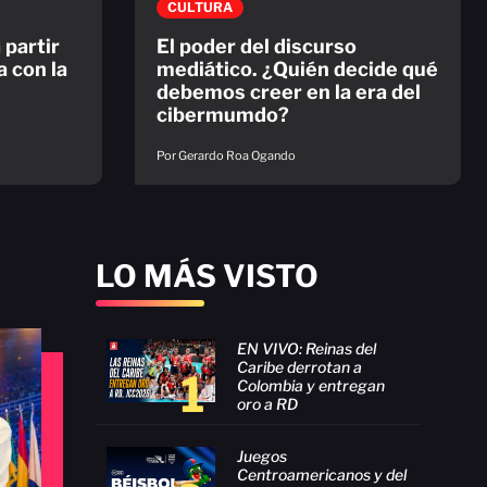
CULTURA
 partir
El poder del discurso
a con la
mediático. ¿Quién decide qué
debemos creer en la era del
cibermumdo?
Por Gerardo Roa Ogando
LO MÁS VISTO
EN VIVO: Reinas del
Caribe derrotan a
1
Colombia y entregan
oro a RD
Juegos
Centroamericanos y del