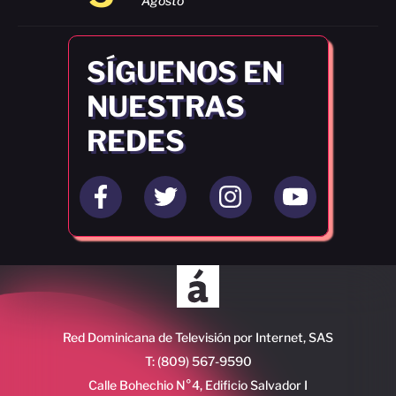
Agosto
SÍGUENOS EN
NUESTRAS
REDES
Red Dominicana de Televisión por Internet, SAS
T: (809) 567-9590
Calle Bohechio N°4, Edificio Salvador I