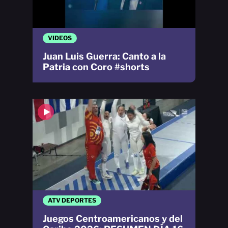
VIDEOS
Juan Luis Guerra: Canto a la
Patria con Coro #shorts
ATV DEPORTES
Juegos Centroamericanos y del