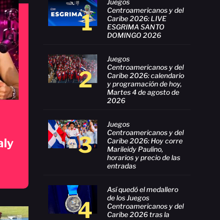
Juegos
Centroamericanos y del
1
Caribe 2026: LIVE
ESGRIMA SANTO
DOMINGO 2026
Juegos
Centroamericanos y del
2
Caribe 2026: calendario
y programación de hoy,
Martes 4 de agosto de
2026
Juegos
Centroamericanos y del
3
aly
Caribe 2026: Hoy corre
Marileidy Paulino,
horarios y precio de las
entradas
Así quedó el medallero
de los Juegos
4
Centroamericanos y del
Caribe 2026 tras la