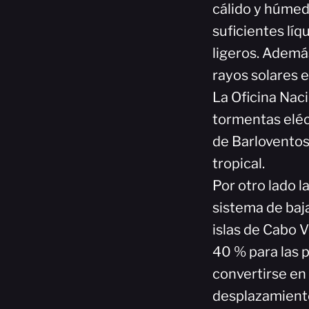
cálido y húmed
suficientes líq
ligeros. Ademá
rayos solares e
La Oficina Nac
tormentas eléc
de Barloventos 
tropical.
Por otro lado l
sistema de baja
islas de Cabo V
40 % para las 
convertirse en 
desplazamiento