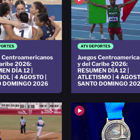
PORTES
ATV DEPORTES
 Centroamericanos
Juegos Centroamerica
Caribe 2026:
y del Caribe 2026:
EN DÍA 12 |
RESUMEN DÍA 12 |
OL | 4 AGOSTO |
ATLETISMO | 4 AGOST
 DOMINGO 2026
SANTO DOMINGO 20