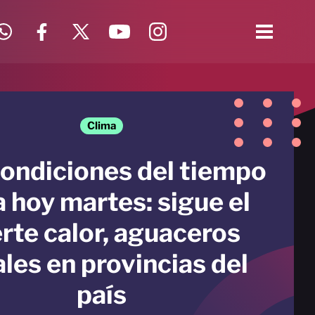
Clima
condiciones del tiempo
a hoy martes: sigue el
rte calor, aguaceros
ales en provincias del
país