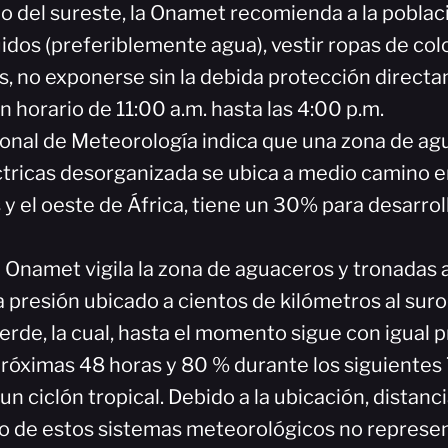
o del sureste, la Onamet recomienda a la pobla
uidos (preferiblemente agua), vestir ropas de col
s, no exponerse sin la debida protección directa
n horario de 11:00 a.m. hasta las 4:00 p.m.
ional de Meteorología indica que una zona de ag
tricas desorganizada se ubica a medio camino ent
y el oeste de África, tiene un 30% para desarrol
a Onamet vigila la zona de aguaceros y tronadas 
 presión ubicado a cientos de kilómetros al suro
erde, la cual, hasta el momento sigue con igual 
próximas 48 horas y 80 % durante los siguientes 
un ciclón tropical. Debido a la ubicación, distanci
 de estos sistemas meteorológicos no represen