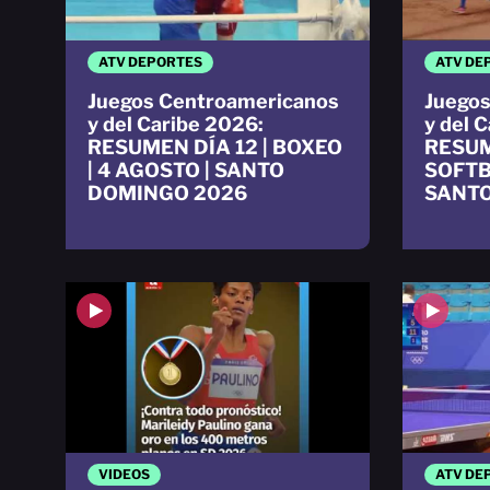
ATV DEPORTES
ATV DE
Juegos Centroamericanos
Juegos
y del Caribe 2026:
y del 
RESUMEN DÍA 12 | BOXEO
RESUM
| 4 AGOSTO | SANTO
SOFTB
DOMINGO 2026
SANTO
VIDEOS
ATV DE