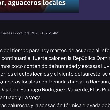
martes 17 octubre, 2023 - 05:55 AM
s del tiempo para hoy martes, de acuerdo al info
continuará el fuerte calor en la República Domi
os poco contenido de humedad y escasas lluvia
por los efectos locales y el viento del sureste, se
uaceros locales con tronadas hacia La Romana, 
Dajabón, Santiago Rodríguez, Valverde, Elías Piñ
Santiago y La Vega.
as calurosas y la sensación térmica elevada deb