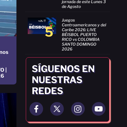
jornada de este Lunes 3
de Agosto
Juegos
Centroamericanos y del
5
Caribe 2026: LIVE
BÉISBOL PUERTO
RICO vs COLOMBIA
SANTO DOMINGO
2026
nos
SÍGUENOS EN
O |
26
NUESTRAS
REDES