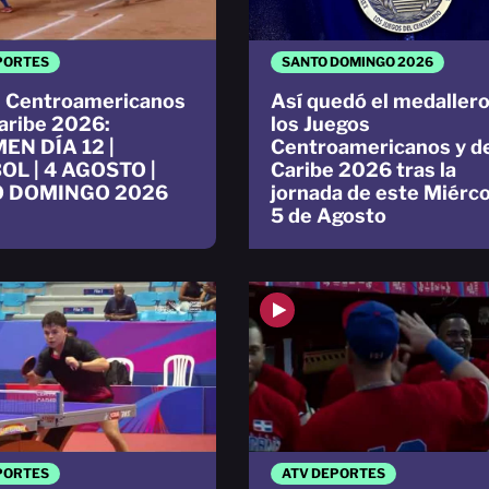
PORTES
SANTO DOMINGO 2026
 Centroamericanos
Así quedó el medallero
Caribe 2026:
los Juegos
EN DÍA 12 |
Centroamericanos y d
OL | 4 AGOSTO |
Caribe 2026 tras la
 DOMINGO 2026
jornada de este Miérc
5 de Agosto
PORTES
ATV DEPORTES