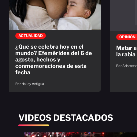
ACTUALIDAD
OPINIÓN
¿Qué se celebra hoy en el
Matar a
mundo? Efemérides del 6 de
la rabia
agosto, hechos y
conmemoraciones de esta
Por Arismend
fecha
Por Halley Antigua
VIDEOS DESTACADOS