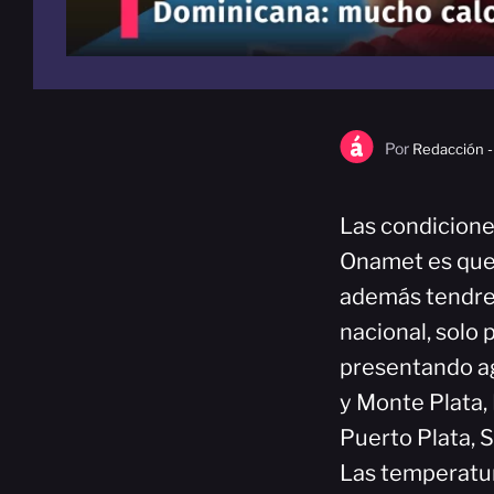
Por
Redacción -
Las condicione
Onamet es que 
además tendrem
nacional, solo 
presentando ag
y Monte Plata, 
Puerto Plata, 
Las temperatur