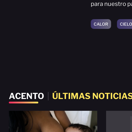
para nuestro pa
CALOR
CIEL
ACENTO
|
ÚLTIMAS NOTICIA