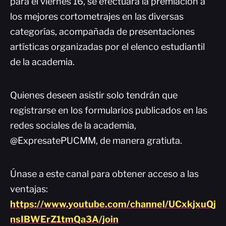
para el viernes 16, se efectuará la premiación a
los mejores cortometrajes en las diversas
categorías, acompañada de presentaciones
artísticas organizadas por el elenco estudiantil
de la academia.
Quienes deseen asistir solo tendrán que
registrarse en los formularios publicados en las
redes sociales de la academia,
@ExpresatePUCMM, de manera gratiuta.
Únase a este canal para obtener acceso a las
ventajas:
https://www.youtube.com/channel/UCxkjxuQj
nsIBWErZ1tmQa3A/join