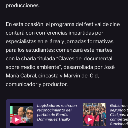
producciones.
En esta ocasión, el programa del festival de cine
contará con conferencias impartidas por
especialistas en el área y jornadas formativas
para los estudiantes; comenzará este martes
con la charla titulada “Claves del documental
sobre medio ambiente”, desarrollada por José
María Cabral, cineasta y Marvin del Cid,
comunicador y productor.
Legisladores rechazan
Gobierno 
reconocimiento del
segundo ta
partido de Ramfis
Clad para
Domínguez Trujillo
competen
funcionar