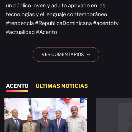
un público joven y adulto apoyado en las
tecnologías y el lenguaje contemporáneo.
#tendencia #RepublicaDominicana #acentotv
#actualidad #Acento
VER COMENTARIOS
›
ACENTO
|
ÚLTIMAS NOTICIAS