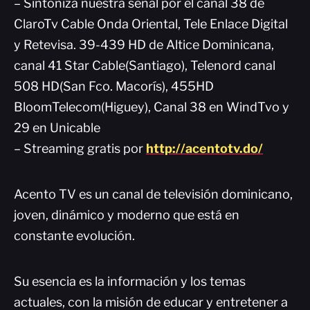
– Sintoniza nuestra señal por el canal 38 de
ClaroTv Cable Onda Oriental, Tele Enlace Digital
y Retevisa. 39-439 HD de Altice Dominicana,
canal 41 Star Cable(Santiago), Telenord canal
508 HD(San Fco. Macorís), 455HD
BloomTelecom(Higuey), Canal 38 en WindTvo y
29 en Unicable
– Streaming gratis por
http://acentotv.do/
Acento TV es un canal de televisión dominicano,
joven, dinámico y moderno que está en
constante evolución.
Su esencia es la información y los temas
actuales, con la misión de educar y entretener a