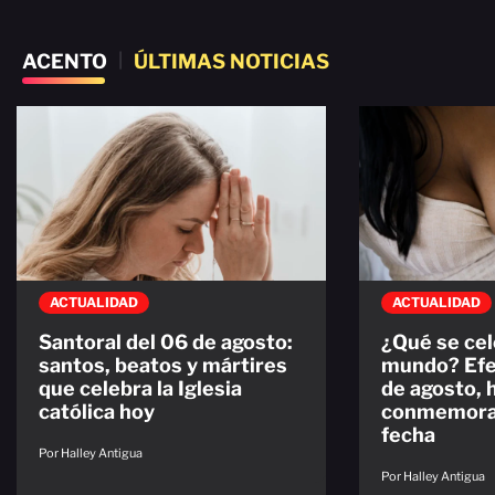
ACENTO
|
ÚLTIMAS NOTICIAS
ACTUALIDAD
ACTUALIDAD
Santoral del 06 de agosto:
¿Qué se cel
santos, beatos y mártires
mundo? Efe
que celebra la Iglesia
de agosto, 
católica hoy
conmemorac
fecha
Por Halley Antigua
Por Halley Antigua