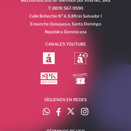
Red Dominicana de Televisión por Internet, SAS
T: (809) 567-9590
Calle Bohechio N°4, Edificio Salvador I
Ensanche Quisqueya, Santo Domingo
República Dominicana
CANALES YOUTUBE
SÍGUENOS EN REDES