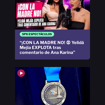
SPK ESPECTÁCULOS
“¡CON LA MADRE NO! 😡 Yelidá
Mejía EXPLOTA tras
comentario de Ana Karina”