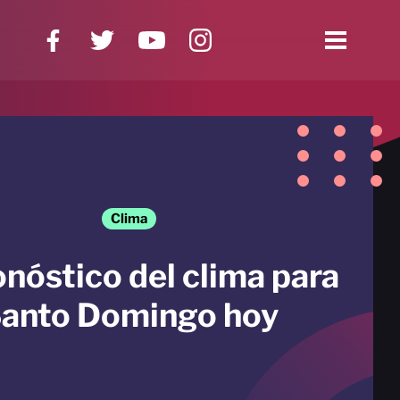
Clima
onóstico del clima para
anto Domingo hoy