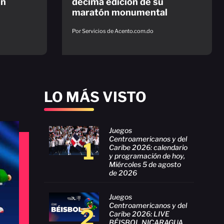
en
décima edición de su
maratón monumental
Por Servicios de Acento.com.do
LO MÁS VISTO
Juegos
Centroamericanos y del
1
Caribe 2026: calendario
y programación de hoy,
Miércoles 5 de agosto
de 2026
Juegos
Centroamericanos y del
2
Caribe 2026: LIVE
BÉISBOL NICARAGUA