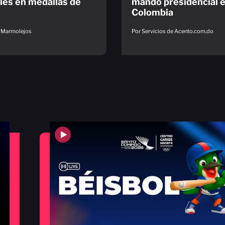
ales en medallas de
mando presidencial 
Colombia
 Marmolejos
Por Servicios de Acento.com.do