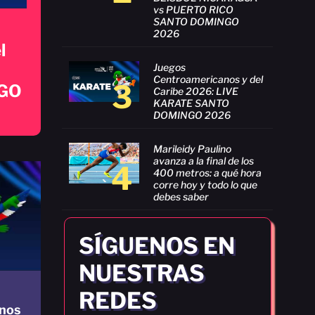
vs PUERTO RICO
SANTO DOMINGO
2026
l
Juegos
Centroamericanos y del
3
GO
Caribe 2026: LIVE
KARATE SANTO
DOMINGO 2026
Marileidy Paulino
avanza a la final de los
4
400 metros: a qué hora
corre hoy y todo lo que
debes saber
SÍGUENOS EN
NUESTRAS
REDES
nos