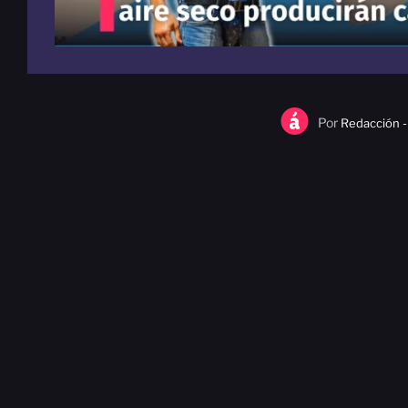
Por
Redacción -