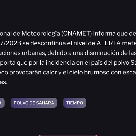
ional de Meteorología (ONAMET) informa que d
7/2023 se descontinúa el nivel de ALERTA mete
ciones urbanas, debido a una disminución de las 
rta que por la incidencia en el país del polvo S
eco provocarán calor y el cielo brumoso con esca
as.
A
POLVO DE SAHARA
TIEMPO