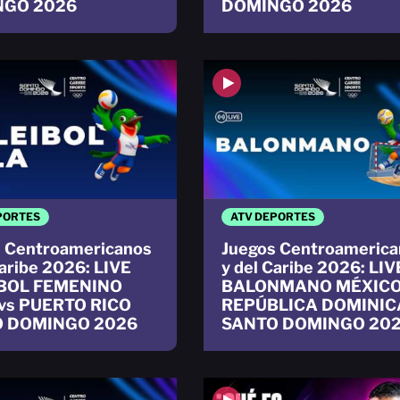
NGO 2026
DOMINGO 2026
PORTES
ATV DEPORTES
 Centroamericanos
Juegos Centroamerica
Caribe 2026: LIVE
y del Caribe 2026: LIV
BOL FEMENINO
BALONMANO MÉXICO
vs PUERTO RICO
REPÚBLICA DOMINI
 DOMINGO 2026
SANTO DOMINGO 20