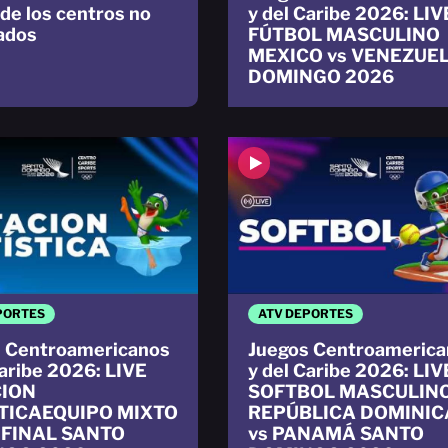
 de los centros no
y del Caribe 2026: LIV
cados
FÚTBOL MASCULINO
MEXICO vs VENEZUE
DOMINGO 2026
PORTES
ATV DEPORTES
 Centroamericanos
Juegos Centroamerica
Caribe 2026: LIVE
y del Caribe 2026: LIV
ION
SOFTBOL MASCULIN
TICAEQUIPO MIXTO
REPÚBLICA DOMINI
 FINAL SANTO
vs PANAMÁ SANTO