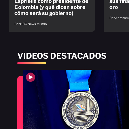
Espriella como presidente de
sus fin
Colombia (y qué dicen sobre
oro
cómo será su gobierno)
Por Abraham
Por BBC News Mundo
VIDEOS DESTACADOS