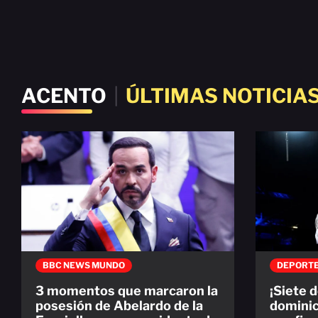
ACENTO
|
ÚLTIMAS NOTICIA
BBC NEWS MUNDO
DEPORT
3 momentos que marcaron la
¡Siete 
posesión de Abelardo de la
dominic