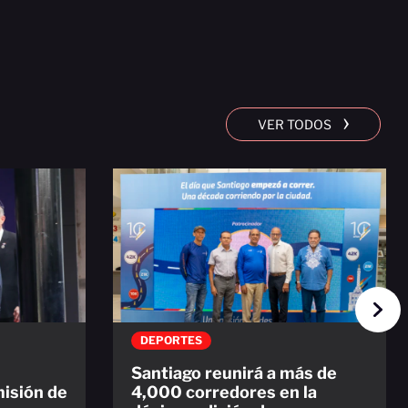
›
VER TODOS
DEPORTES
Santiago reunirá a más de
misión de
4,000 corredores en la