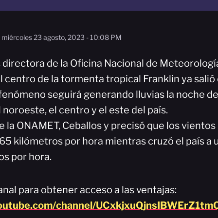
miércoles 23 agosto, 2023 - 10:08 PM
s directora de la Oficina Nacional de Meteorolog
 centro de la tormenta tropical Franklin ya salió 
l fenómeno seguirá generando lluvias la noche de
 noroeste, el centro y el este del país.
e la ONAMET, Ceballos y precisó que los vientos 
65 kilómetros por hora mientras cruzó el país a 
os por hora.
nal para obtener acceso a las ventajas:
youtube.com/channel/UCxkjxuQjnsIBWErZ1tmQ