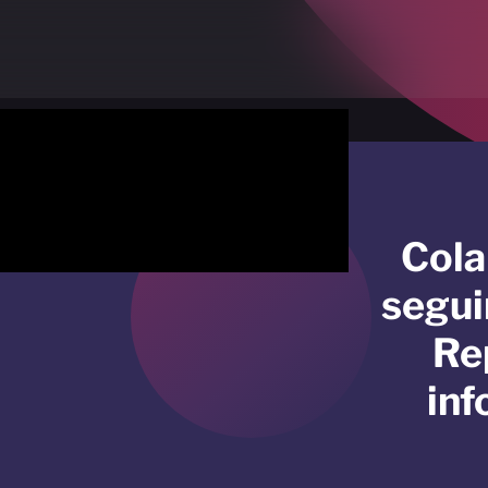
Cola
segui
Re
inf