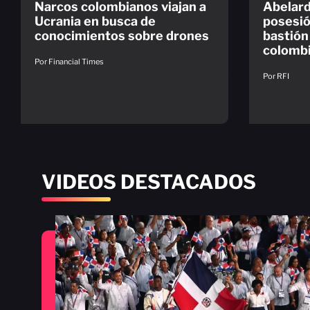
Narcos colombianos viajan a
Abelard
Ucrania en busca de
posesió
conocimientos sobre drones
bastión
colomb
Por Financial Times
Por RFI
VIDEOS DESTACADOS