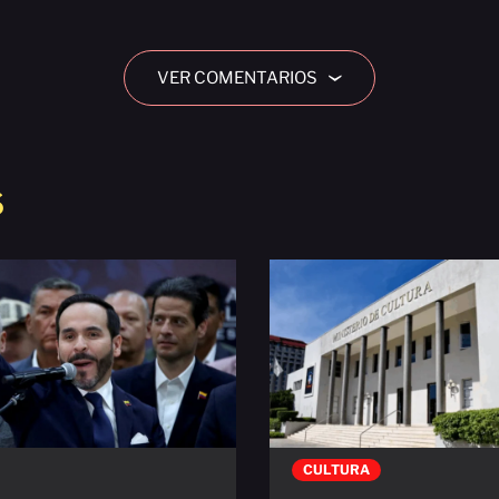
VER COMENTARIOS
›
S
CULTURA