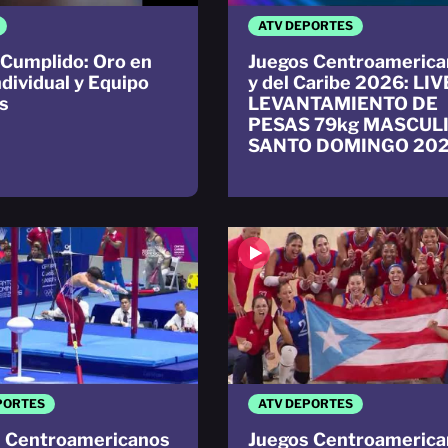
ATV DEPORTES
Cumplido: Oro en
Juegos Centroamerica
ndividual y Equipo
y del Caribe 2026: LIV
s
LEVANTAMIENTO DE
PESAS 79kg MASCUL
SANTO DOMINGO 20
PORTES
ATV DEPORTES
 Centroamericanos
Juegos Centroamerica