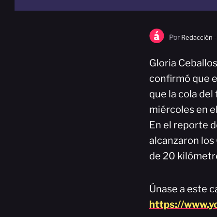
Por
Redacción -
Gloria Ceballo
confirmó que el
que la cola de
miércoles en el
En el reporte d
alcanzaron los 
de 20 kilómetr
Únase a este ca
https://www.