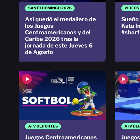
SANTO DOMINGO 2026
VIDEOS
Así quedó el medallero de
Sueño 
los Juegos
Kata I
Centroamericanos y del
#short
Caribe 2026 tras la
jornada de este Jueves 6
de Agosto
ATV DEPORTES
ATV DE
Juegos Centroamericanos
Juegos