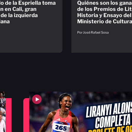
o de la Espriella toma
Quiénes son los gan
n en Cali, gran
de los Premios de Lit
 de la izquierda
Historia y Ensayo del
iana
Ministerio de Cultur
Por José Rafael Sosa