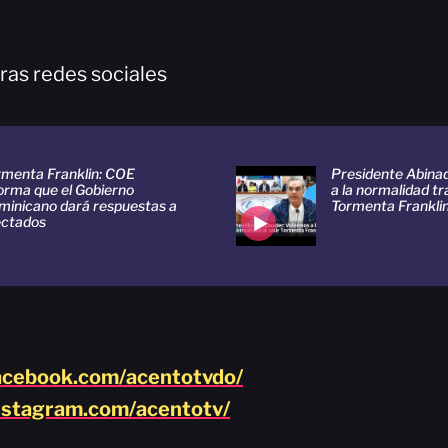
ras redes sociales
rmenta Franklin: COE
Presidente Abina
forma que el Gobierno
a la normalidad tra
minicano dará respuestas a
Tormenta Frankli
ectados
acebook.com/acentotvdo/
nstagram.com/acentotv/