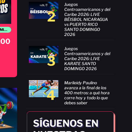
Juegos
Centroamericanos y del
2
Caribe 2026: LIVE
BÉISBOL NICARAGUA
vs PUERTO RICO
SANTO DOMINGO
JUEGOS CENTROAMERICANOS Y DEL CARIBE SANTO DOMINGO 2026
2026
 200
Juegos
Centroamericanos y del
3
Caribe 2026: LIVE
KARATE SANTO
DOMINGO 2026
Marileidy Paulino
avanza a la final de los
4
400 metros: a qué hora
corre hoy y todo lo que
debes saber
SÍGUENOS EN