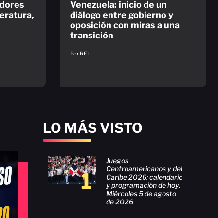
adores
Venezuela: inicio de un
eratura,
diálogo entre gobierno y
oposición con miras a una
a
transición
Por RFI
LO MÁS VISTO
Juegos
Centroamericanos y del
1
Caribe 2026: calendario
y programación de hoy,
Miércoles 5 de agosto
de 2026