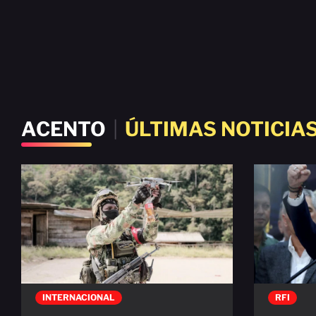
ACENTO
|
ÚLTIMAS NOTICIA
INTERNACIONAL
RFI