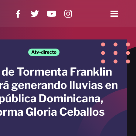
Atv-directo
 de Tormenta Franklin
rá generando lluvias en
pública Dominicana,
orma Gloria Ceballos