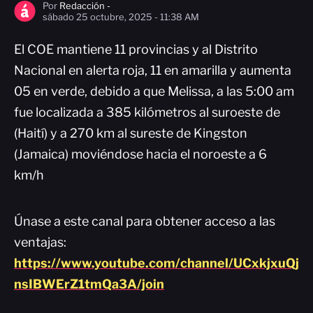
Por
Redacción -
sábado 25 octubre, 2025 - 11:38 AM
El COE mantiene 11 provincias y al Distrito
Nacional en alerta roja, 11 en amarilla y aumenta
05 en verde, debido a que Melissa, a las 5:00 am
fue localizada a 385 kilómetros al suroeste de
(Haití) y a 270 km al sureste de Kingston
(Jamaica) moviéndose hacia el noroeste a 6
km/h
Únase a este canal para obtener acceso a las
ventajas:
https://www.youtube.com/channel/UCxkjxuQj
nsIBWErZ1tmQa3A/join