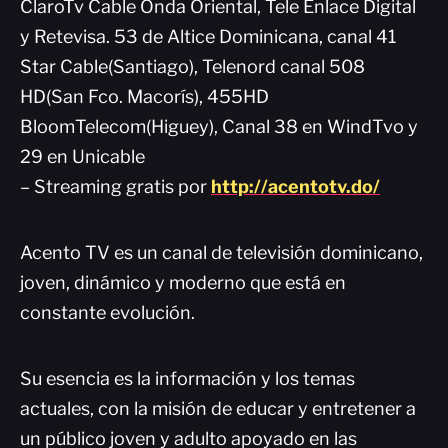
ClaroTv Cable Onda Oriental, Tele Enlace Digital
y Retevisa. 53 de Altice Dominicana, canal 41
Star Cable(Santiago), Telenord canal 508
HD(San Fco. Macorís), 455HD
BloomTelecom(Higuey), Canal 38 en WindTvo y
29 en Unicable
– Streaming gratis por
http://acentotv.do/
Acento TV es un canal de televisión dominicano,
joven, dinámico y moderno que está en
constante evolución.
Su esencia es la información y los temas
actuales, con la misión de educar y entretener a
un público joven y adulto apoyado en las