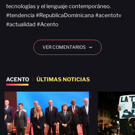
tecnologías y el lenguaje contemporáneo.
#tendencia #RepublicaDominicana #acentotv
#actualidad #Acento
VER COMENTARIOS
›
ACENTO
|
ÚLTIMAS NOTICIAS