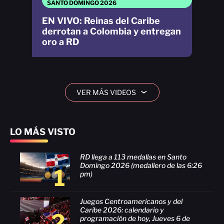
SANTO DOMINGO 2026
EN VIVO: Reinas del Caribe
derrotan a Colombia y entregan
oro a RD
VER MÁS VIDEOS
›
LO MÁS VISTO
RD llega a 113 medallas en Santo
Domingo 2026 (medallero de las 6:26
1
pm)
Juegos Centroamericanos y del
Caribe 2026: calendario y
2
programación de hoy, Jueves 6 de