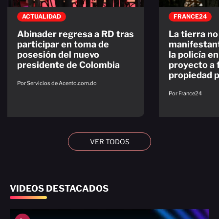
ACTUALIDAD
FRANCE24
Abinader regresa a RD tras
La tierra no
participar en toma de
manifestan
posesión del nuevo
la policía e
presidente de Colombia
proyecto a f
propiedad p
Por Servicios de Acento.com.do
Por France24
VER TODOS
VIDEOS DESTACADOS