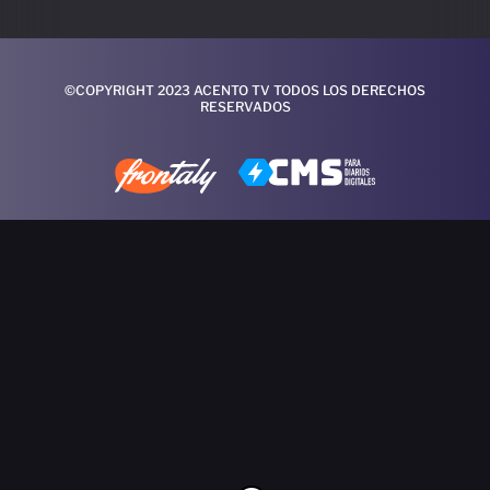
©COPYRIGHT 2023 ACENTO TV TODOS LOS DERECHOS
RESERVADOS