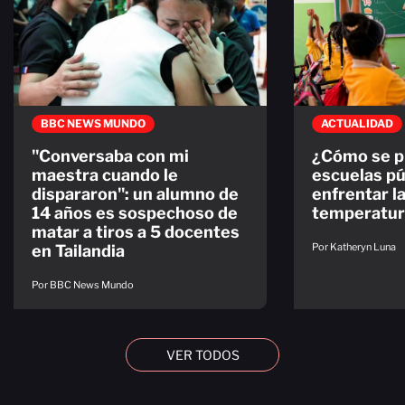
BBC NEWS MUNDO
ACTUALIDAD
"Conversaba con mi
¿Cómo se p
maestra cuando le
escuelas pú
dispararon": un alumno de
enfrentar la
14 años es sospechoso de
temperatur
matar a tiros a 5 docentes
Por Katheryn Luna
en Tailandia
Por BBC News Mundo
VER TODOS