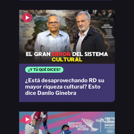
¿Y TÚ QUÉ DICES?
¿Está desaprovechando RD su
mayor riqueza cultural? Esto
dice Danilo Ginebra