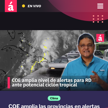
EN VIVO
Clima
COE amplía las provincias en alertas