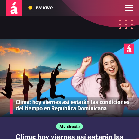
EN VIVO
Atv-directo
Clima: hoy viernes así estarán las