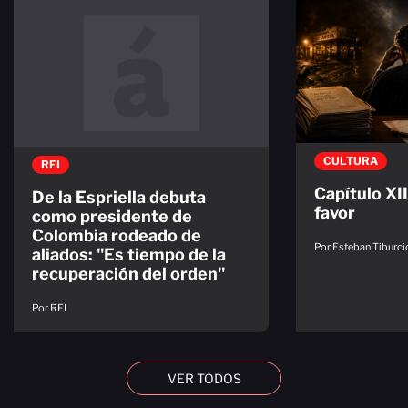
CULTURA
RFI
Capítulo XI
De la Espriella debuta
favor
como presidente de
Colombia rodeado de
Por Esteban Tiburc
aliados: "Es tiempo de la
recuperación del orden"
Por RFI
VER TODOS