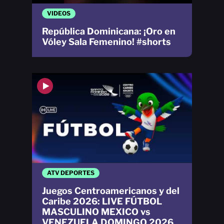
VIDEOS
República Dominicana: ¡Oro en
Vóley Sala Femenino! #shorts
ATV DEPORTES
Juegos Centroamericanos y del
Caribe 2026: LIVE FÚTBOL
MASCULINO MEXICO vs
VENEZUELA DOMINGO 2026