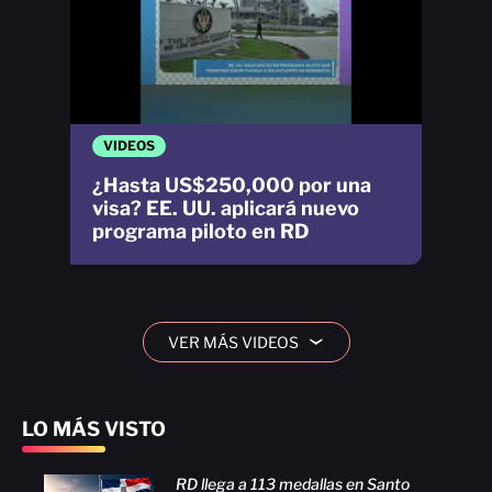
VIDEOS
¿Hasta US$250,000 por una
visa? EE. UU. aplicará nuevo
programa piloto en RD
VER MÁS VIDEOS
›
LO MÁS VISTO
RD llega a 113 medallas en Santo