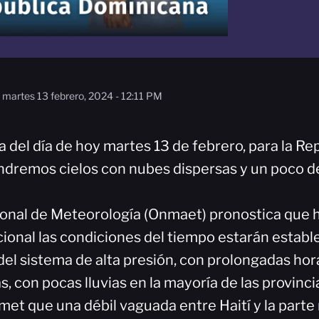
martes 13 febrero, 2024 - 12:11 PM
a del día de hoy martes 13 de febrero, para la Re
dremos cielos con nubes dispersas y un poco de
ional de Meteorología (Onmaet) pronostica que 
acional las condiciones del tiempo estarán establ
el sistema de alta presión, con prolongadas hora
, con pocas lluvias en la mayoría de las provinci
met que una débil vaguada entre Haití y la parte