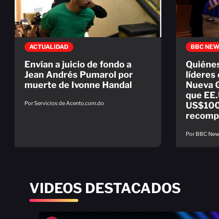
ACTUALIDAD
BBC NEW
Envían a juicio de fondo a
Quiénes
Jean Andrés Pumarol por
líderes 
muerte de Ivonne Handal
Nueva G
que EE.
Por Servicios de Acento.com.do
US$100
recomp
Por BBC Ne
VIDEOS DESTACADOS