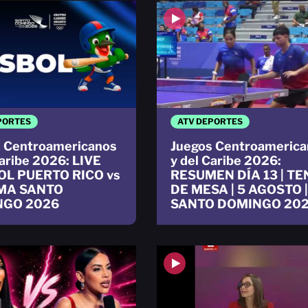
PORTES
ATV DEPORTES
 Centroamericanos
Juegos Centroamerica
Caribe 2026: LIVE
y del Caribe 2026:
OL PUERTO RICO vs
RESUMEN DÍA 13 | TE
MA SANTO
DE MESA | 5 AGOSTO |
NGO 2026
SANTO DOMINGO 20