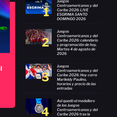
Juegos
Centroamericanos y del
1
Caribe 2026: LIVE
ESGRIMA SANTO
DOMINGO 2026
Juegos
Centroamericanos y del
2
Caribe 2026: calendario
y programación de hoy,
Martes 4 de agosto de
2026
Juegos
l
Centroamericanos y del
3
Caribe 2026: Hoy corre
Marileidy Paulino,
horarios y precio de las
entradas
Así quedó el medallero
de los Juegos
4
Centroamericanos y del
Caribe 2026 tras la