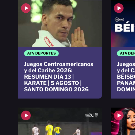
ATV DEPORTES
ATV DE
Juegos Centroamericanos
Juegos
y del Caribe 2026:
y del 
RESUMEN DÍA 13 |
BÉISB
KARATE | 5 AGOSTO |
PANA
SANTO DOMINGO 2026
DOMI