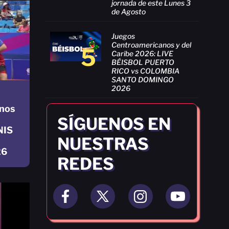
jornada de este Lunes 3
de Agosto
Juegos
Centroamericanos y del
5
Caribe 2026: LIVE
BÉISBOL PUERTO
RICO vs COLOMBIA
SANTO DOMINGO
2026
nos
SÍGUENOS EN
NIS
NUESTRAS
26
REDES