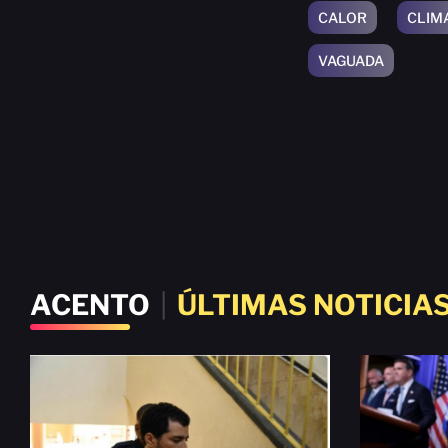
CALOR
CLIM
VAGUADA
ACENTO
|
ÚLTIMAS NOTICIA