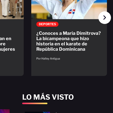
DEPORTES
¿Conoces a María Dimitrova?
an en
La bicampeona que hizo
bre
historia en el karate de
mujeres
República Dominicana
Por Halley Antigua
LO MÁS VISTO